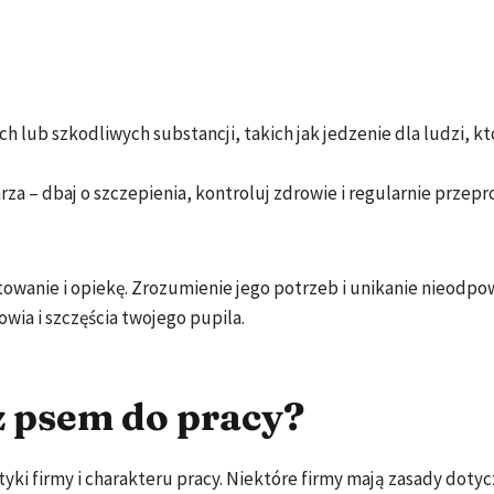
 lub szkodliwych substancji, takich jak jedzenie dla ludzi, k
rza – dbaj o szczepienia, kontroluj zdrowie i regularnie przep
ktowanie i opiekę. Zrozumienie jego potrzeb i unikanie nieodp
wia i szczęścia twojego pupila.
z psem do pracy?
tyki firmy i charakteru pracy. Niektóre firmy mają zasady doty