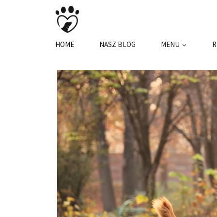
Przejdź
do
treści
HOME
NASZ BLOG
MENU
R