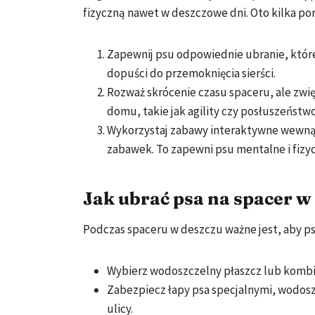
fizyczną nawet w deszczowe dni. Oto kilka por
Zapewnij psu odpowiednie ubranie, które
dopuści do przemoknięcia sierści.
Rozważ skrócenie czasu spaceru, ale zwi
domu, takie jak agility czy posłuszeństwo
Wykorzystaj zabawy interaktywne wewnątr
zabawek. To zapewni psu mentalne i fizy
Jak ubrać psa na spacer w
Podczas spaceru w deszczu ważne jest, aby ps
Wybierz wodoszczelny płaszcz lub kombine
Zabezpiecz łapy psa specjalnymi, wodoszc
ulicy.