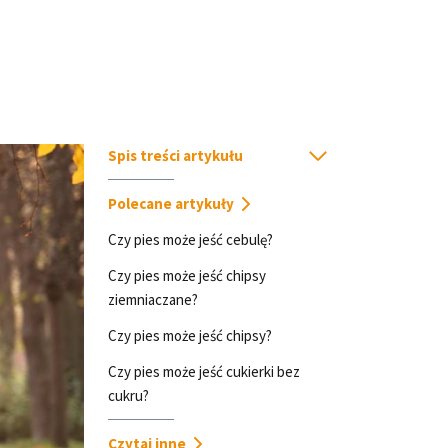
Spis treści artykułu
Polecane artykuły
Czy pies może jeść cebulę?
Czy pies może jeść chipsy
ziemniaczane?
Czy pies może jeść chipsy?
Czy pies może jeść cukierki bez
cukru?
Czytaj inne