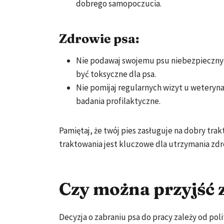
dobrego samopoczucia.
Zdrowie psa:
Nie podawaj swojemu psu niebezpiecznych
być toksyczne dla psa.
Nie pomijaj regularnych wizyt u weteryna
badania profilaktyczne.
Pamiętaj, że twój pies zasługuje na dobry tra
traktowania jest kluczowe dla utrzymania zdro
Czy można przyjść 
Decyzja o zabraniu psa do pracy zależy od poli