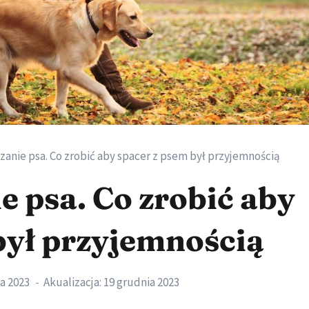
nie psa. Co zrobić aby spacer z psem był przyjemnością
 psa. Co zrobić aby
był przyjemnością
a 2023
Akualizacja:
19 grudnia 2023