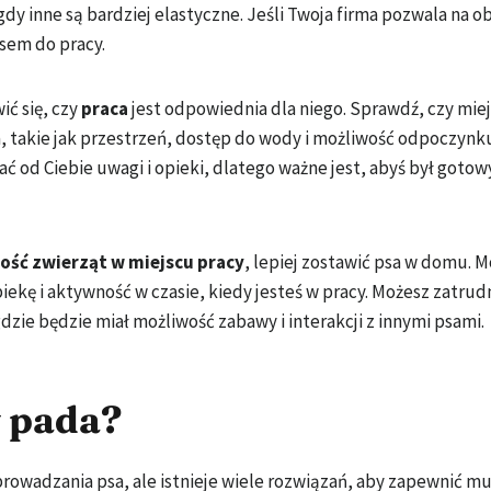
dy inne są bardziej elastyczne. Jeśli Twoja firma pozwala na 
sem do pracy.
ić się, czy
praca
jest odpowiednia dla niego. Sprawdź, czy mie
 takie jak przestrzeń, dostęp do wody i możliwość odpoczynku
 od Ciebie uwagi i opieki, dlatego ważne jest, abyś był goto
ość zwierząt w miejscu pracy
, lepiej zostawić psa w domu. 
iekę i aktywność w czasie, kiedy jesteś w pracy. Możesz zatrud
dzie będzie miał możliwość zabawy i interakcji z innymi psami.
y pada?
wadzania psa, ale istnieje wiele rozwiązań, aby zapewnić m