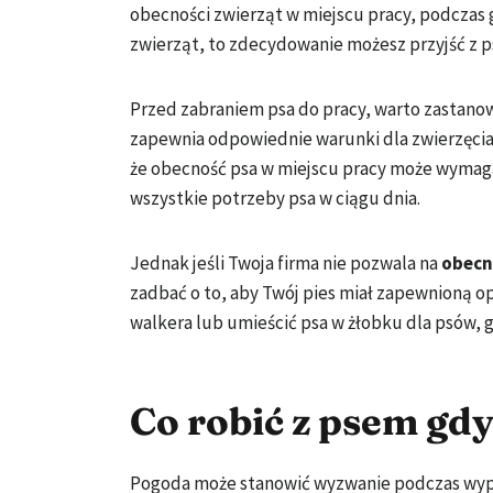
obecności zwierząt w miejscu pracy, podczas g
zwierząt, to zdecydowanie możesz przyjść z p
Przed zabraniem psa do pracy, warto zastanow
zapewnia odpowiednie warunki dla zwierzęcia,
że obecność psa w miejscu pracy może wymagać
wszystkie potrzeby psa w ciągu dnia.
Jednak jeśli Twoja firma nie pozwala na
obecn
zadbać o to, aby Twój pies miał zapewnioną op
walkera lub umieścić psa w żłobku dla psów, g
Co robić z psem gd
Pogoda może stanowić wyzwanie podczas wypro