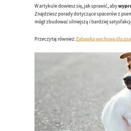
W artykule dowiesz się, jak sprawić, aby
wypr
Znajdziesz porady dotyczące spacerów z psem,
mógł zbudować silniejszą i bardziej satysfak
Przeczytaj również:
Zabawka węchowa dla psa