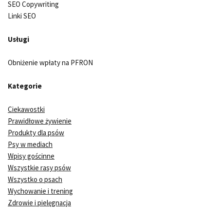
SEO Copywriting
Linki SEO
Usługi
Obniżenie wpłaty na PFRON
Kategorie
Ciekawostki
Prawidłowe żywienie
Produkty dla psów
Psy w mediach
Wpisy gościnne
Wszystkie rasy psów
Wszystko o psach
Wychowanie i trening
Zdrowie i pielęgnacja