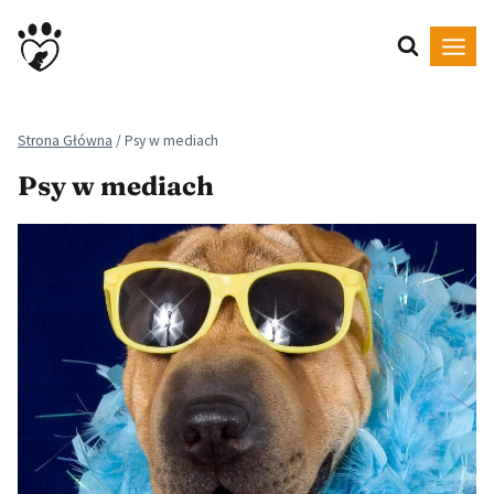
Przejdź
do
treści
Strona Główna
/
Psy w mediach
Psy w mediach