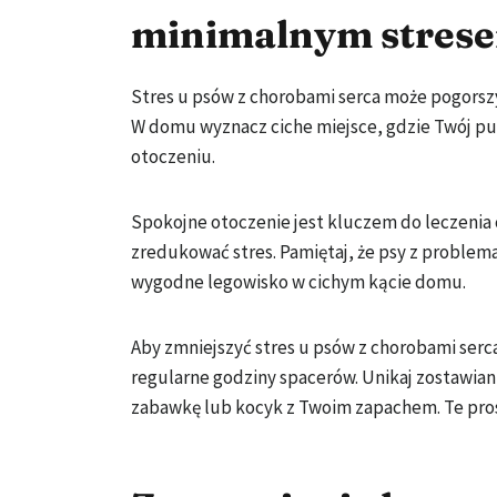
minimalnym stres
Stres u psów z chorobami serca może pogorszyć
W domu wyznacz ciche miejsce, gdzie Twój pu
otoczeniu.
Spokojne otoczenie jest kluczem do leczenia
zredukować stres. Pamiętaj, że psy z proble
wygodne legowisko w cichym kącie domu.
Aby zmniejszyć stres u psów z chorobami serca
regularne godziny spacerów. Unikaj zostawiani
zabawkę lub kocyk z Twoim zapachem. Te pros