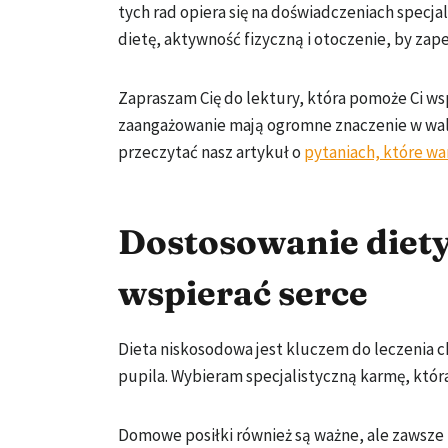
tych rad opiera się na doświadczeniach specja
dietę, aktywność fizyczną i otoczenie, by z
Zapraszam Cię do lektury, która pomoże Ci wsp
zaangażowanie mają ogromne znaczenie w walc
przeczytać nasz artykuł o
pytaniach, które w
Dostosowanie diety 
wspierać serce
Dieta niskosodowa jest kluczem do leczenia 
pupila. Wybieram specjalistyczną karmę, która
Domowe posiłki również są ważne, ale zawsze 