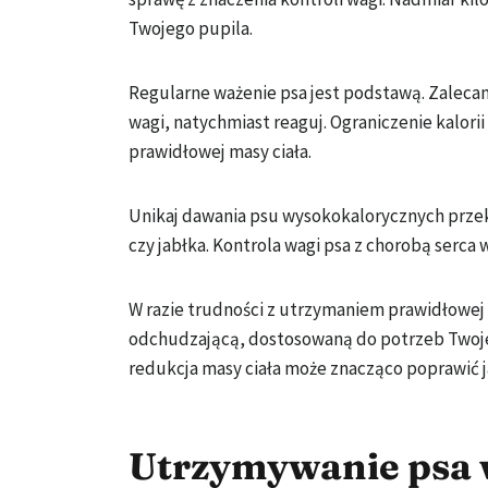
Twojego pupila.
Regularne ważenie psa jest podstawą. Zalecam
wagi, natychmiast reaguj. Ograniczenie kalori
prawidłowej masy ciała.
Unikaj dawania psu wysokokalorycznych przek
czy jabłka. Kontrola wagi psa z chorobą serca 
W razie trudności z utrzymaniem prawidłowej w
odchudzającą, dostosowaną do potrzeb Twojeg
redukcja masy ciała może znacząco poprawić j
Utrzymywanie psa 