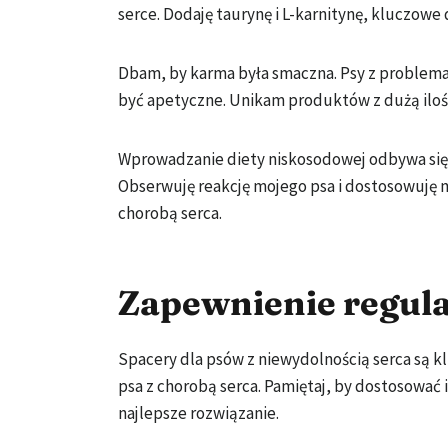
serce. Dodaję taurynę i L-karnitynę, kluczowe
Dbam, by karma była smaczna. Psy z problemam
być apetyczne. Unikam produktów z dużą ilości
Wprowadzanie diety niskosodowej odbywa się
Obserwuję reakcję mojego psa i dostosowuję m
chorobą serca.
Zapewnienie regula
Spacery dla psów z niewydolnością serca są 
psa z chorobą serca. Pamiętaj, by dostosować 
najlepsze rozwiązanie.