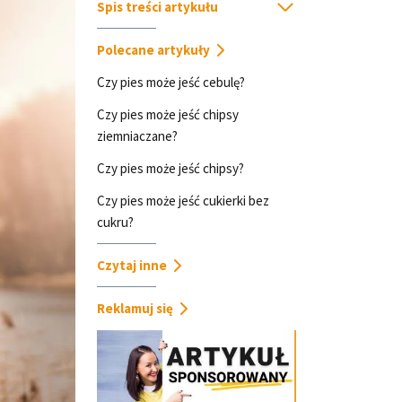
Spis treści artykułu
Polecane artykuły
Czy pies może jeść cebulę?
Czy pies może jeść chipsy
ziemniaczane?
Czy pies może jeść chipsy?
Czy pies może jeść cukierki bez
cukru?
Czytaj inne
Reklamuj się