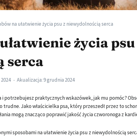
obów na ułatwienie życia psu z niewydolnością serca
ułatwienie życia psu
ą serca
 2024
Akualizacja:
9 grudnia 2024
rca i potrzebujesz praktycznych wskazówek, jak mu pomóc? Ob
 trudne. Jako właścicielka psa, który przeszedł przez to schor
łania mogą znacząco poprawić jakość życia czworonoga z kardi
onymi sposobami na ułatwienie życia psu z niewydolnością serca