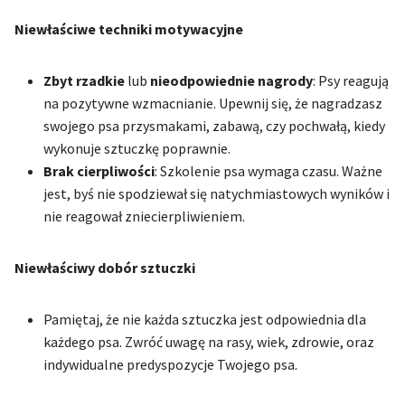
Niewłaściwe techniki motywacyjne
Zbyt rzadkie
lub
nieodpowiednie nagrody
: Psy reagują
na pozytywne wzmacnianie. Upewnij się, że nagradzasz
swojego psa przysmakami, zabawą, czy pochwałą, kiedy
wykonuje sztuczkę poprawnie.
Brak cierpliwości
: Szkolenie psa wymaga czasu. Ważne
jest, byś nie spodziewał się natychmiastowych wyników i
nie reagował zniecierpliwieniem.
Niewłaściwy dobór sztuczki
Pamiętaj, że nie każda sztuczka jest odpowiednia dla
każdego psa. Zwróć uwagę na rasy, wiek, zdrowie, oraz
indywidualne predyspozycje Twojego psa.