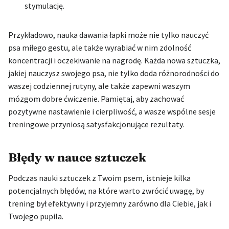
stymulację.
Przykładowo, nauka dawania łapki może nie tylko nauczyć
psa miłego gestu, ale także wyrabiać w nim zdolność
koncentracji i oczekiwanie na nagrodę. Każda nowa sztuczka,
jakiej nauczysz swojego psa, nie tylko doda różnorodności do
waszej codziennej rutyny, ale także zapewni waszym
mózgom dobre ćwiczenie. Pamiętaj, aby zachować
pozytywne nastawienie i cierpliwość, a wasze wspólne sesje
treningowe przyniosą satysfakcjonujące rezultaty.
Błędy w nauce sztuczek
Podczas nauki sztuczek z Twoim psem, istnieje kilka
potencjalnych błędów, na które warto zwrócić uwagę, by
trening był efektywny i przyjemny zarówno dla Ciebie, jak i
Twojego pupila.