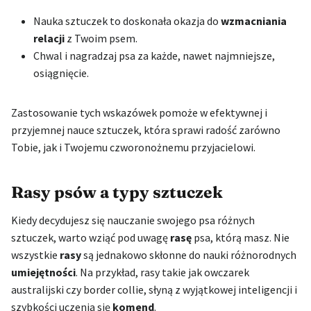
Nauka sztuczek to doskonała okazja do
wzmacniania
relacji
z Twoim psem.
Chwal i nagradzaj psa za każde, nawet najmniejsze,
osiągnięcie.
Zastosowanie tych wskazówek pomoże w efektywnej i
przyjemnej nauce sztuczek, która sprawi radość zarówno
Tobie, jak i Twojemu czworonożnemu przyjacielowi.
Rasy psów a typy sztuczek
Kiedy decydujesz się nauczanie swojego psa różnych
sztuczek, warto wziąć pod uwagę
rasę
psa, którą masz. Nie
wszystkie
rasy
są jednakowo skłonne do nauki różnorodnych
umiejętności
. Na przykład, rasy takie jak owczarek
australijski czy border collie, słyną z wyjątkowej inteligencji i
szybkości uczenia się
komend
.