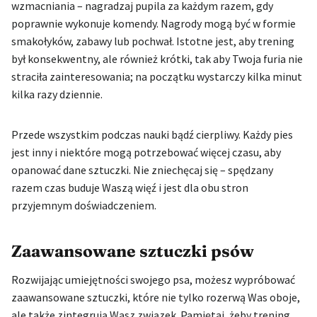
wzmacniania – nagradzaj pupila za każdym razem, gdy
poprawnie wykonuje komendy. Nagrody mogą być w formie
smakołyków, zabawy lub pochwał. Istotne jest, aby trening
był konsekwentny, ale również krótki, tak aby Twoja furia nie
straciła zainteresowania; na początku wystarczy kilka minut
kilka razy dziennie.
Przede wszystkim podczas nauki bądź cierpliwy. Każdy pies
jest inny i niektóre mogą potrzebować więcej czasu, aby
opanować dane sztuczki. Nie zniechęcaj się – spędzany
razem czas buduje Waszą więź i jest dla obu stron
przyjemnym doświadczeniem.
Zaawansowane sztuczki psów
Rozwijając umiejętności swojego psa, możesz wypróbować
zaawansowane sztuczki, które nie tylko rozerwą Was oboje,
ale także zintegrują Wasz związek. Pamiętaj, żeby trening