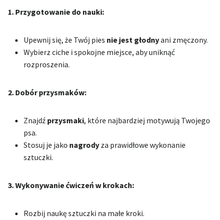
1. Przygotowanie do nauki:
Upewnij się, że Twój pies
nie jest głodny
ani zmęczony.
Wybierz ciche i spokojne miejsce, aby uniknąć
rozproszenia.
2. Dobór przysmaków:
Znajdź
przysmaki
, które najbardziej motywują Twojego
psa.
Stosuj je jako
nagrody
za prawidłowe wykonanie
sztuczki.
3. Wykonywanie ćwiczeń w krokach:
Rozbij naukę sztuczki na małe kroki.