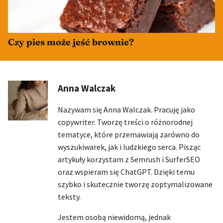
Czy pies może jeść brownie?
Anna Walczak
Nazywam się Anna Walczak. Pracuję jako
copywriter. Tworzę treści o różnorodnej
tematyce, które przemawiają zarówno do
wyszukiwarek, jak i ludzkiego serca. Pisząc
artykuły korzystam z Semrush i SurferSEO
oraz wspieram się ChatGPT. Dzięki temu
szybko i skutecznie tworzę zoptymalizowane
teksty.
Jestem osobą niewidomą, jednak