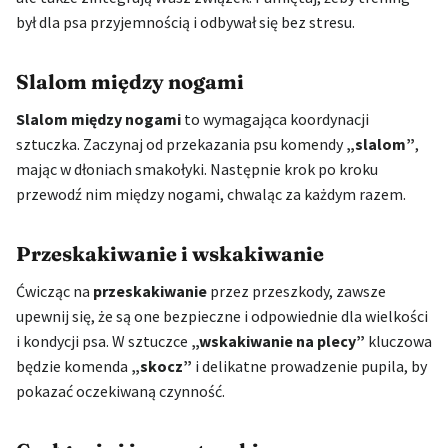
był dla psa przyjemnością i odbywał się bez stresu.
Slalom między nogami
Slalom między nogami
to wymagająca koordynacji
sztuczka. Zaczynaj od przekazania psu komendy
„slalom”
,
mając w dłoniach smakołyki. Następnie krok po kroku
przewodź nim między nogami, chwaląc za każdym razem.
Przeskakiwanie i wskakiwanie
Ćwicząc na
przeskakiwanie
przez przeszkody, zawsze
upewnij się, że są one bezpieczne i odpowiednie dla wielkości
i kondycji psa. W sztuczce
„wskakiwanie na plecy”
kluczowa
będzie komenda
„skocz”
i delikatne prowadzenie pupila, by
pokazać oczekiwaną czynność.