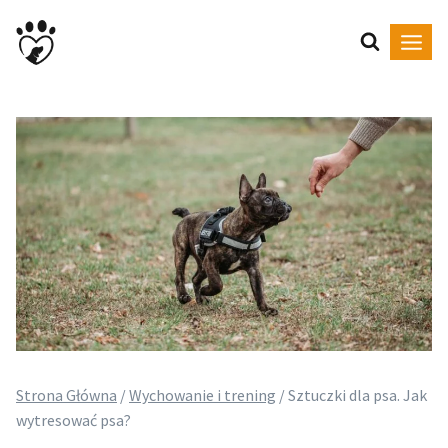
Przejdź
do
treści
Strona Główna
/
Wychowanie i trening
/
Sztuczki dla psa. Jak
wytresować psa?