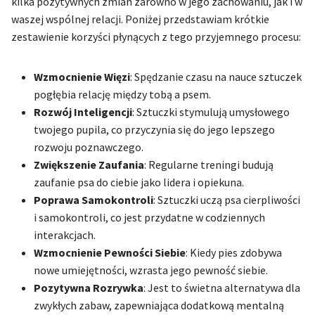
kilka pozytywnych zmian zarówno w jego zachowaniu, jak i w
waszej wspólnej relacji. Poniżej przedstawiam krótkie
zestawienie korzyści płynących z tego przyjemnego procesu:
Wzmocnienie Więzi
: Spędzanie czasu na nauce sztuczek
pogłębia relację między tobą a psem.
Rozwój Inteligencji
: Sztuczki stymulują umysłowego
twojego pupila, co przyczynia się do jego lepszego
rozwoju poznawczego.
Zwiększenie Zaufania
: Regularne treningi budują
zaufanie psa do ciebie jako lidera i opiekuna.
Poprawa Samokontroli
: Sztuczki uczą psa cierpliwości
i samokontroli, co jest przydatne w codziennych
interakcjach.
Wzmocnienie Pewności Siebie
: Kiedy pies zdobywa
nowe umiejętności, wzrasta jego pewność siebie.
Pozytywna Rozrywka
: Jest to świetna alternatywa dla
zwykłych zabaw, zapewniająca dodatkową mentalną