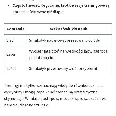
Częstotliwość
: Regularne, krótkie sesje treningowe są
bardziej efektywne niż długie.
Komenda
Wskazówki do nauki
Siad
Smakołyk nad głową, przesuwany do tyłu
Wyciągnięta dłoń na wysokości łapy, nagroda
Łapa
po dotknięciu
Leżeć
Smakołyk przesuwany w dół przy ziemi
Treningi nie tylko wzmacniają więź, ale również uczą psa
dyscypliny i mogą zapewniać mentalną oraz fizyczną
stymulację. W miarę postępów, możesz wprowadzać nowe,
bardziej złożone sztuczki.