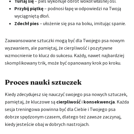
Turlaj się
– pies wykonuje obrót wokół własnej osi.
Przybij piątkę
– podnosi łapę w odpowiedzi na Twoją
wyciągniętą dłoń.
Zdechł pies
– ułożenie się psa na boku, imitując spanie.
Zaawansowane sztuczki mogą być dla Twojego psa nowym
wyzwaniem, ale pamiętaj, że cierpliwość i pozytywne
wzmocnienie to klucz do sukcesu. Każdy, nawet najbardziej
skomplikowany trik, może być opanowany krok po kroku.
Proces nauki sztuczek
Kiedy zdecydujesz się nauczyć swojego psa nowych sztuczek,
pamiętaj, że kluczowe są
cierpliwość
i
konsekwencja
. Każda
sesja treningowa powinna być dla Ciebie i Twojego psa
dobrze spędzonym czasem, dlatego też zawsze zaczynaj,
kiedy jesteście obaj w dobrych nastrojach.