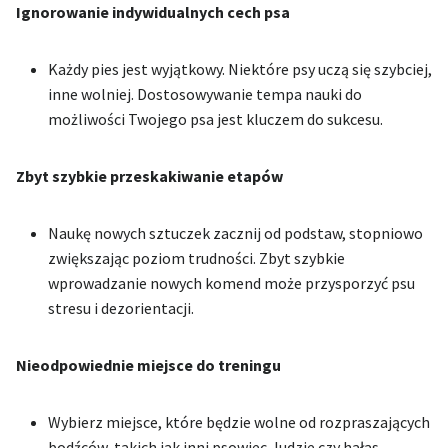
Ignorowanie indywidualnych cech psa
Każdy pies jest wyjątkowy. Niektóre psy uczą się szybciej,
inne wolniej. Dostosowywanie tempa nauki do
możliwości Twojego psa jest kluczem do sukcesu.
Zbyt szybkie przeskakiwanie etapów
Naukę nowych sztuczek zacznij od podstaw, stopniowo
zwiększając poziom trudności. Zbyt szybkie
wprowadzanie nowych komend może przysporzyć psu
stresu i dezorientacji.
Nieodpowiednie miejsce do treningu
Wybierz miejsce, które będzie wolne od rozpraszających
bodźców, takich jak inni psowiec, ludzie czy hałas.