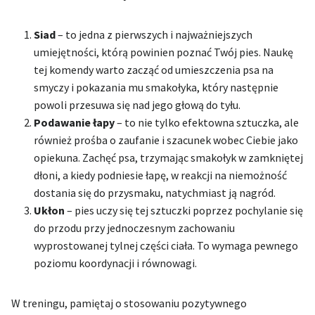
Siad
– to jedna z pierwszych i najważniejszych
umiejętności, którą powinien poznać Twój pies. Naukę
tej komendy warto zacząć od umieszczenia psa na
smyczy i pokazania mu smakołyka, który następnie
powoli przesuwa się nad jego głową do tyłu.
Podawanie łapy
– to nie tylko efektowna sztuczka, ale
również prośba o zaufanie i szacunek wobec Ciebie jako
opiekuna. Zachęć psa, trzymając smakołyk w zamkniętej
dłoni, a kiedy podniesie łapę, w reakcji na niemożność
dostania się do przysmaku, natychmiast ją nagród.
Ukłon
– pies uczy się tej sztuczki poprzez pochylanie się
do przodu przy jednoczesnym zachowaniu
wyprostowanej tylnej części ciała. To wymaga pewnego
poziomu koordynacji i równowagi.
W treningu, pamiętaj o stosowaniu pozytywnego