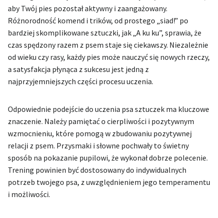
aby Twój pies pozostał aktywny i zaangażowany.
Różnorodność komend i trików, od prostego „siad!” po
bardziej skomplikowane sztuczki, jak „A ku ku”, sprawia, że
czas spędzony razem z psem staje się ciekawszy. Niezależnie
od wieku czy rasy, każdy pies może nauczyć się nowych rzeczy,
a satysfakcja płynąca z sukcesu jest jedną z
najprzyjemniejszych części procesu uczenia.
Odpowiednie podejście do uczenia psa sztuczek ma kluczowe
znaczenie. Należy pamiętać o cierpliwości i pozytywnym
wzmocnieniu, które pomogą w zbudowaniu pozytywnej
relacji z psem. Przysmaki i słowne pochwały to świetny
sposób na pokazanie pupilowi, że wykonał dobrze polecenie.
Trening powinien być dostosowany do indywidualnych
potrzeb twojego psa, z uwzględnieniem jego temperamentu
i możliwości.