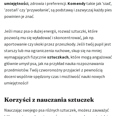
umiejętności
, zdrowia i preferencji.
Komendy
takie jak 'siad’,
'zostań’ czy 'przywołanie’, są podstawą i zazwyczaj każdy pies
powinien je znać.
Jeśli masz psa o dużej energii, rozważ sztuczki, które
pozwolą mu się wyładować i skoncentrować, jak np.
aportowanie czy skoki przez przeszkody. Jeśli twój pupil jest
starszy lub ma ograniczenia ruchowe, skup się na mniej
wymagających fizycznie
sztuczkach
, które mogą angażować
głównie umysł psa, jak na przykład nauka rozpoznawania
przedmiotów. Twój czworonożny przyjaciel z pewnością
doceni wspólnie spędzony czas i możliwość nauki nowych
umiejętności!
Korzyści z nauczania sztuczek
Nauczając swojego psa różnych sztuczek, możesz zauważyć