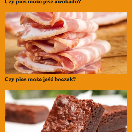
Czy pies może jeść awokado?
Czy pies może jeść boczek?