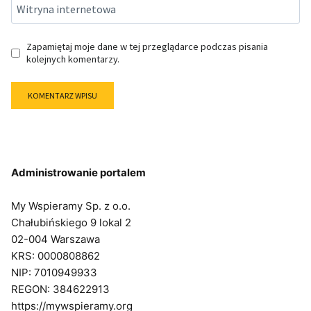
Witryna internetowa
Zapamiętaj moje dane w tej przeglądarce podczas pisania
kolejnych komentarzy.
Administrowanie portalem
My Wspieramy Sp. z o.o.
Chałubińskiego 9 lokal 2
02-004 Warszawa
KRS: 0000808862
NIP: 7010949933
REGON: 384622913
https://mywspieramy.org