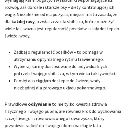
wymagają karm bogatych w składniki wspomagające ich
rozwój, zaś dorosłe i starsze psy – diety kontrolującej ich
wagę. Niezależnie od etapu życia, miejsce ma tu zasada, że
dla
każdej rasy
, a zwłaszcza dla shih tzu, które może żyć
wiele lat, ważna jest regularność posiłków i stały dostęp do
świeżej wody.
Zadbaj o regularność posiłków – to pomaga w
utrzymaniu optymalnego rytmu trawiennego.
Wybieraj karmy dostosowane do indywidualnych
potrzeb Twojego shih tzu, w tym wieku i aktywności.
Pamiętaj o ciągłym dostępie do świeżej wody –
niezbędnej dla zdrowego układu pokarmowego.
Prawidłowe
odżywianie
to nie tylko kwestia zdrowia
fizycznego Twojego pupila, ale również krok do wychowania
szczęśliwego i zrównoważonego towarzysza, który
przyniesie radość do Twojego domu na długie lata.