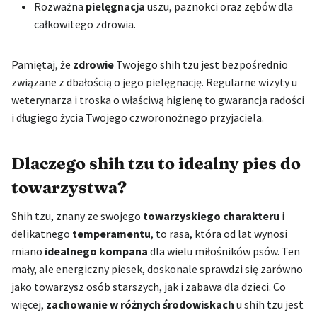
Rozważna
pielęgnacja
uszu, paznokci oraz zębów dla
całkowitego zdrowia.
Pamiętaj, że
zdrowie
Twojego shih tzu jest bezpośrednio
związane z dbałością o jego pielęgnację. Regularne wizyty u
weterynarza i troska o właściwą higienę to gwarancja radości
i długiego życia Twojego czworonożnego przyjaciela.
Dlaczego shih tzu to idealny pies do
towarzystwa?
Shih tzu, znany ze swojego
towarzyskiego charakteru
i
delikatnego
temperamentu
, to rasa, która od lat wynosi
miano
idealnego kompana
dla wielu miłośników psów. Ten
mały, ale energiczny piesek, doskonale sprawdzi się zarówno
jako towarzysz osób starszych, jak i zabawa dla dzieci. Co
więcej,
zachowanie w różnych środowiskach
u shih tzu jest