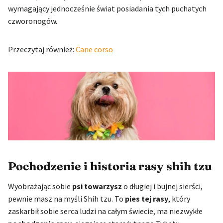
wymagający jednocześnie świat posiadania tych puchatych
czworonogów.
Przeczytaj również:
Cane corso
Pochodzenie i historia rasy shih tzu
Wyobrażając sobie
psi towarzysz
o długiej i bujnej sierści,
pewnie masz na myśli Shih tzu. To
pies tej rasy
, który
zaskarbił sobie serca ludzi na całym świecie, ma niezwykłe