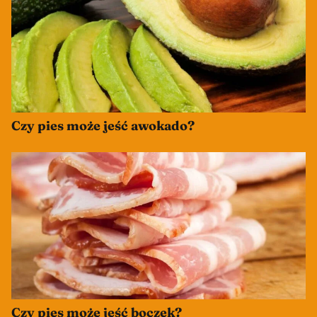
Czy pies może jeść awokado?
Czy pies może jeść boczek?