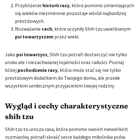
Przybliżenie
historii rasy
, która pomimo zmieniających
się wieków niezmiennie pozostaje wśród najbardziej
prestiżowych.
Rozważanie
cech
, które uczyniły Shih tzu uwielbianym
psi towarzyszem
przez wieki.
Jako
psi towarzysz
, Shih tzu potrafi dostarczyć nie tylko
uroku ale i niezachwianej lojalności oraz radości. Poznaj
bliżej
pochodzenie rasy
, która może stać się nie tylko
prestiżowym dodatkiem do Twojego domu, ale przede
wszystkim serdecznym przyjacielem twojej rodziny.
Wygląd i cechy charakterystyczne
shih tzu
Shih tzu to urocza rasa, która pomimo swoich niewielkich
rozmiarów, potrafi skraść serce każdego miłośnika psów.