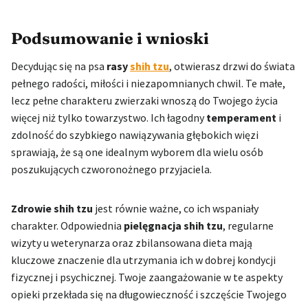
Podsumowanie i wnioski
Decydując się na psa
rasy
shih tzu
, otwierasz drzwi do świata
pełnego radości, miłości i niezapomnianych chwil. Te małe,
lecz pełne charakteru zwierzaki wnoszą do Twojego życia
więcej niż tylko towarzystwo. Ich łagodny
temperament
i
zdolność do szybkiego nawiązywania głębokich więzi
sprawiają, że są one idealnym wyborem dla wielu osób
poszukujących czworonożnego przyjaciela.
Zdrowie shih tzu
jest równie ważne, co ich wspaniały
charakter. Odpowiednia
pielęgnacja shih tzu
, regularne
wizyty u weterynarza oraz zbilansowana dieta mają
kluczowe znaczenie dla utrzymania ich w dobrej kondycji
fizycznej i psychicznej. Twoje zaangażowanie w te aspekty
opieki przekłada się na długowieczność i szczęście Twojego