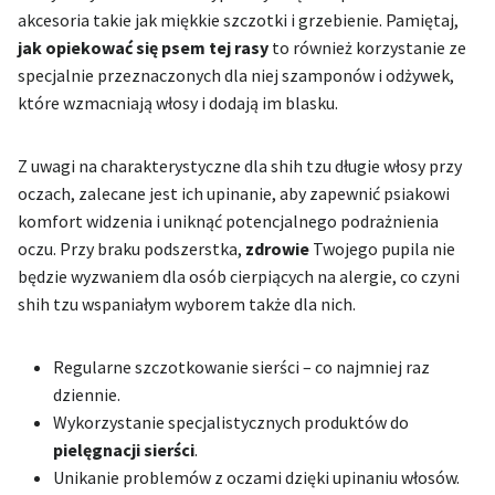
akcesoria takie jak miękkie szczotki i grzebienie. Pamiętaj,
jak opiekować się psem tej rasy
to również korzystanie ze
specjalnie przeznaczonych dla niej szamponów i odżywek,
które wzmacniają włosy i dodają im blasku.
Z uwagi na charakterystyczne dla shih tzu długie włosy przy
oczach, zalecane jest ich upinanie, aby zapewnić psiakowi
komfort widzenia i uniknąć potencjalnego podrażnienia
oczu. Przy braku podszerstka,
zdrowie
Twojego pupila nie
będzie wyzwaniem dla osób cierpiących na alergie, co czyni
shih tzu wspaniałym wyborem także dla nich.
Regularne szczotkowanie sierści – co najmniej raz
dziennie.
Wykorzystanie specjalistycznych produktów do
pielęgnacji sierści
.
Unikanie problemów z oczami dzięki upinaniu włosów.