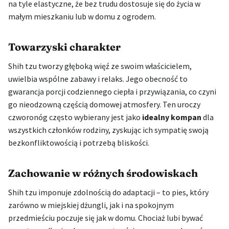
na tyle elastyczne, że bez trudu dostosuje się do życia w
małym mieszkaniu lub w domu z ogrodem.
Towarzyski charakter
Shih tzu tworzy głęboką więź ze swoim właścicielem,
uwielbia wspólne zabawy i relaks. Jego obecność to
gwarancja porcji codziennego ciepła i przywiązania, co czyni
go nieodzowną częścią domowej atmosfery. Ten uroczy
czworonóg często wybierany jest jako
idealny kompan
dla
wszystkich członków rodziny, zyskując ich sympatię swoją
bezkonfliktowością i potrzebą bliskości.
Zachowanie w różnych środowiskach
Shih tzu imponuje zdolnością do adaptacji – to pies, który
zarówno w miejskiej dżungli, jak i na spokojnym
przedmieściu poczuje się jak w domu. Chociaż lubi bywać