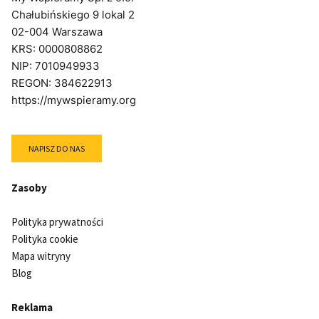
Chałubińskiego 9 lokal 2
02-004 Warszawa
KRS: 0000808862
NIP: 7010949933
REGON: 384622913
https://mywspieramy.org
NAPISZ DO NAS
Zasoby
Polityka prywatności
Polityka cookie
Mapa witryny
Blog
Reklama