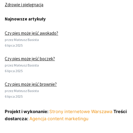
Zdrowie i pielęgnacja
Najnowsze artykuły
Czy pies może jeść awokado?
przez Mateusz Basista
6 lipca 2025
Czy pies może jeść boczek?
przez Mateusz Basista
6 lipca 2025
Czy pies może jeść brownie?
przez Mateusz Basista
6 lipca 2025
Projekt i wykonanie:
Strony internetowe Warszawa
Treści
dostarcza:
Agencja content marketingu