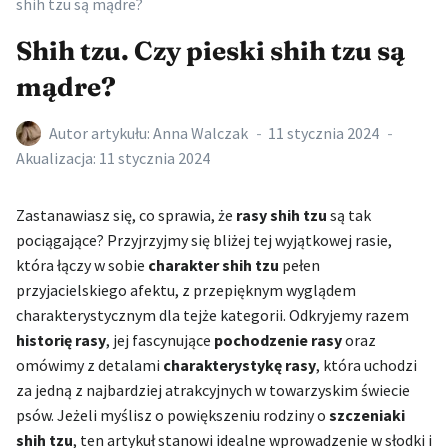
shih tzu są mądre?
Shih tzu. Czy pieski shih tzu są
mądre?
Autor artykułu:
Anna Walczak
11 stycznia 2024
Akualizacja:
11 stycznia 2024
Zastanawiasz się, co sprawia, że
rasy shih tzu
są tak
pociągające? Przyjrzyjmy się bliżej tej wyjątkowej rasie,
która łączy w sobie
charakter shih tzu
pełen
przyjacielskiego afektu, z przepięknym wyglądem
charakterystycznym dla tejże kategorii. Odkryjemy razem
historię rasy
, jej fascynujące
pochodzenie rasy
oraz
omówimy z detalami
charakterystykę rasy
, która uchodzi
za jedną z najbardziej atrakcyjnych w towarzyskim świecie
psów. Jeżeli myślisz o powiększeniu rodziny o
szczeniaki
shih tzu
, ten artykuł stanowi idealne wprowadzenie w słodki i