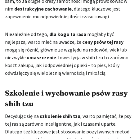
sam, to za długie okresy samotności mogą prowokować w
nim
destrukcyjne zachowanie
, dlatego kluczowe jest
zapewnienie mu odpowiedniej ilości czasu i uwagi.
Niezależnie od tego,
dla kogo ta rasa
mogłaby być
najlepsza, warto mieć na uwadze, że
ceny psów tej rasy
mogą się różnić, głównie ze względu na rodowód, wiek lub
niezwykłe
umaszczenie
. Inwestycja w shih tzu to zarówno
koszt zakupu, jak i odpowiedniej opieki – to pies, który
odwdzięczy się wieloletnią wiernością i miłością.
Szkolenie i wychowanie psów rasy
shih tzu
Decydując się na
szkolenie shih tzu
, warto pamiętać, że psy
tej ras są zarówno inteligentne, jak i czasami uparte.
Dlatego też kluczowe jest stosowanie pozytywnych metod