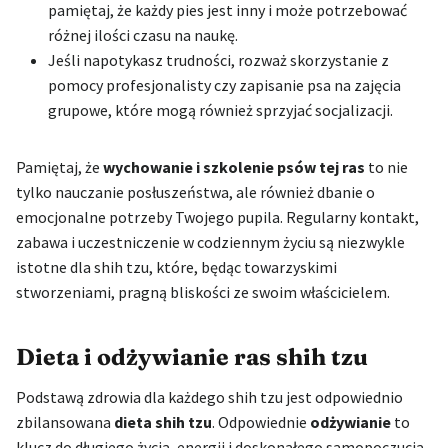
pamiętaj, że każdy pies jest inny i może potrzebować
różnej ilości czasu na naukę.
Jeśli napotykasz trudności, rozważ skorzystanie z
pomocy profesjonalisty czy zapisanie psa na zajęcia
grupowe, które mogą również sprzyjać socjalizacji.
Pamiętaj, że
wychowanie i szkolenie psów tej ras
to nie
tylko nauczanie posłuszeństwa, ale również dbanie o
emocjonalne potrzeby Twojego pupila. Regularny kontakt,
zabawa i uczestniczenie w codziennym życiu są niezwykle
istotne dla shih tzu, które, będąc towarzyskimi
stworzeniami, pragną bliskości ze swoim właścicielem.
Dieta i odżywianie ras shih tzu
Podstawą zdrowia dla każdego shih tzu jest odpowiednio
zbilansowana
dieta shih tzu
. Odpowiednie
odżywianie
to
klucz do długiego życia, energii i doskonałego samopoczucia