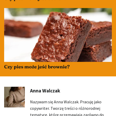
Czy pies może jeść brownie?
Anna Walczak
Nazywam się Anna Walczak. Pracuję jako
copywriter. Tworzę treści o różnorodnej
tematyce, które przemawiają zarówno do