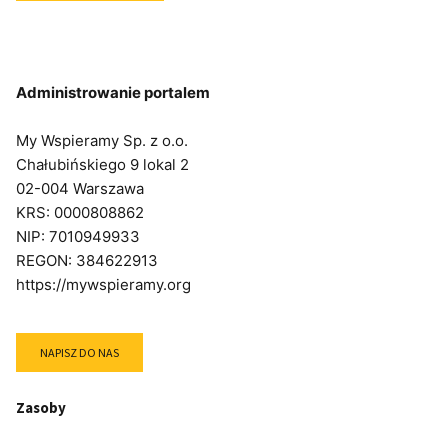
Administrowanie portalem
My Wspieramy Sp. z o.o.
Chałubińskiego 9 lokal 2
02-004 Warszawa
KRS: 0000808862
NIP: 7010949933
REGON: 384622913
https://mywspieramy.org
NAPISZ DO NAS
Zasoby