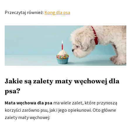
Przeczytaj również:
Kong dla psa
Jakie są zalety maty węchowej dla
psa?
Mata węchowa dla psa
ma wiele zalet, które przynoszą
korzyści zarówno psu, jak i jego opiekunowi. Oto główne
zalety maty węchowej: