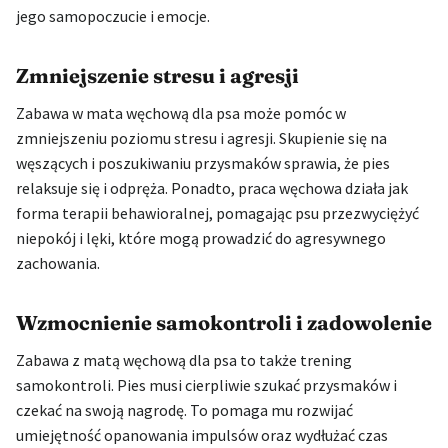
jego samopoczucie i emocje.
Zmniejszenie stresu i agresji
Zabawa w mata węchową dla psa może pomóc w
zmniejszeniu poziomu stresu i agresji. Skupienie się na
węszących i poszukiwaniu przysmaków sprawia, że pies
relaksuje się i odpręża. Ponadto, praca węchowa działa jak
forma terapii behawioralnej, pomagając psu przezwyciężyć
niepokój i lęki, które mogą prowadzić do agresywnego
zachowania.
Wzmocnienie samokontroli i zadowolenie
Zabawa z matą węchową dla psa to także trening
samokontroli. Pies musi cierpliwie szukać przysmaków i
czekać na swoją nagrodę. To pomaga mu rozwijać
umiejętność opanowania impulsów oraz wydłużać czas