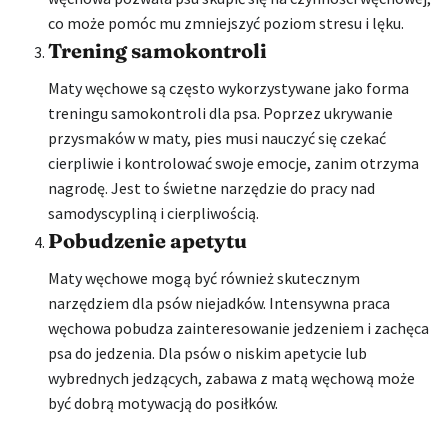
co może pomóc mu zmniejszyć poziom stresu i lęku.
Trening samokontroli
Maty węchowe są często wykorzystywane jako forma
treningu samokontroli dla psa. Poprzez ukrywanie
przysmaków w maty, pies musi nauczyć się czekać
cierpliwie i kontrolować swoje emocje, zanim otrzyma
nagrodę. Jest to świetne narzędzie do pracy nad
samodyscypliną i cierpliwością.
Pobudzenie apetytu
Maty węchowe mogą być również skutecznym
narzędziem dla psów niejadków. Intensywna praca
węchowa pobudza zainteresowanie jedzeniem i zachęca
psa do jedzenia. Dla psów o niskim apetycie lub
wybrednych jedzących, zabawa z matą węchową może
być dobrą motywacją do posiłków.