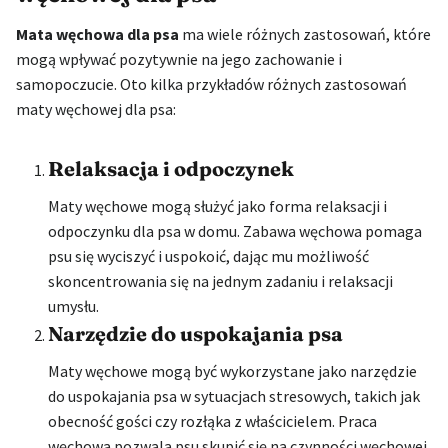
Mata węchowa dla psa
ma wiele różnych zastosowań, które
mogą wpływać pozytywnie na jego zachowanie i
samopoczucie. Oto kilka przykładów różnych zastosowań
maty węchowej dla psa:
Relaksacja i odpoczynek
Maty węchowe mogą służyć jako forma relaksacji i
odpoczynku dla psa w domu. Zabawa węchowa pomaga
psu się wyciszyć i uspokoić, dając mu możliwość
skoncentrowania się na jednym zadaniu i relaksacji
umysłu.
Narzędzie do uspokajania psa
Maty węchowe mogą być wykorzystane jako narzędzie
do uspokajania psa w sytuacjach stresowych, takich jak
obecność gości czy rozłąka z właścicielem. Praca
węchowa pozwala psu skupić się na czynności węchowej,