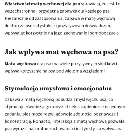
Właściwości maty węchowej dla psa
sprawiają, że jest to
wszechstronna i przydatna zabawka dla każdego psa.
Niezależnie od zastosowania, zabawa w matę węchową
dostarcza psu satysfakcji i pozytywnych doświadczeń,
wpływając korzystnie na jego zachowanie i samopoczucie.
Jak wpływa mat węchowa na psa?
Mata węchowa
dla psa ma wiele pozytywnych skutków i
wpływa korzystnie na psa pod wieloma względami.
Stymulacja umysłowa i emocjonalna
Zabawa z matą węchową pobudza zmysł węchu psa, co
stymuluje również jego umysł. Dzięki skupieniu się na jednym
zadaniu, pies może rozwijać swoje zdolności poznawcze i
koncentrację. Ponadto, interakcja z matą węchową pozwala
psu wyrazić naturalne zachowania i instynkty, co wpływa na