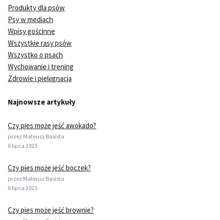
Produkty dla psów
Psy w mediach
Wpisy gościnne
Wszystkie rasy psów
Wszystko o psach
Wychowanie i trening
Zdrowie i pielęgnacja
Najnowsze artykuły
Czy pies może jeść awokado?
przez Mateusz Basista
6 lipca 2025
Czy pies może jeść boczek?
przez Mateusz Basista
6 lipca 2025
Czy pies może jeść brownie?