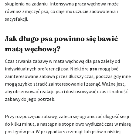
skupienia na zadaniu. Intensywna praca węchowa może
również zmęczyć psa, co daje mu uczucie zadowolenia i
satysfakcji.
Jak długo psa powinno się bawić
matą węchową?
Czas trwania zabawy w mata węchową dla psa zależy od
indywidualnych preferencji psa. Niektóre
psy
mogą być
zainteresowane zabawą przez dłuższy czas, podczas gdy inne
mogą szybko stracić zainteresowanie i zasnąć. Ważne jest,
aby obserwować reakcje psa i dostosowywać czas i trudność
zabawy do jego potrzeb.
Przy rozpoczęciu zabawy, zaleca się ograniczać długość sesji
do kilku minut, a następnie stopniowo wydłużać czas w miarę
postępów psa. W przypadku szczeniąt lub psów o niskiej