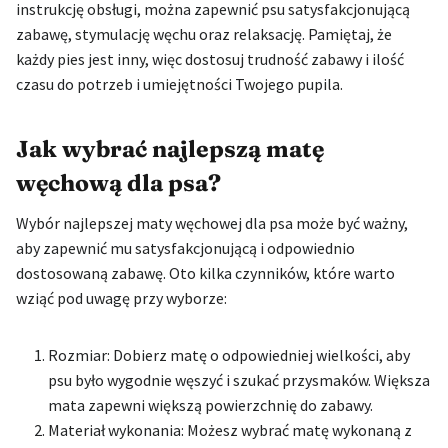
instrukcję obsługi, można zapewnić psu satysfakcjonującą
zabawę, stymulację węchu oraz relaksację. Pamiętaj, że
każdy pies jest inny, więc dostosuj trudność zabawy i ilość
czasu do potrzeb i umiejętności Twojego pupila.
Jak wybrać najlepszą matę
węchową dla psa?
Wybór najlepszej maty węchowej dla psa może być ważny,
aby zapewnić mu satysfakcjonującą i odpowiednio
dostosowaną zabawę. Oto kilka czynników, które warto
wziąć pod uwagę przy wyborze:
Rozmiar: Dobierz matę o odpowiedniej wielkości, aby
psu było wygodnie węszyć i szukać przysmaków. Większa
mata zapewni większą powierzchnię do zabawy.
Materiał wykonania: Możesz wybrać matę wykonaną z