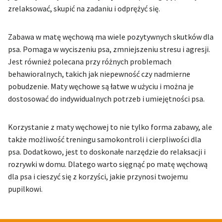
zrelaksować, skupić na zadaniu i odprężyć się.
Zabawa w matę węchową ma wiele pozytywnych skutków dla
psa. Pomaga w wyciszeniu psa, zmniejszeniu stresu i agresji.
Jest również polecana przy różnych problemach
behawioralnych, takich jak niepewność czy nadmierne
pobudzenie. Maty węchowe są łatwe w użyciu i można je
dostosować do indywidualnych potrzeb i umiejętności psa.
Korzystanie z maty węchowej to nie tylko forma zabawy, ale
także możliwość treningu samokontroli i cierpliwości dla
psa. Dodatkowo, jest to doskonałe narzędzie do relaksacji i
rozrywki w domu. Dlatego warto sięgnąć po matę węchową
dla psa i cieszyć się z korzyści, jakie przynosi twojemu
pupilkowi.