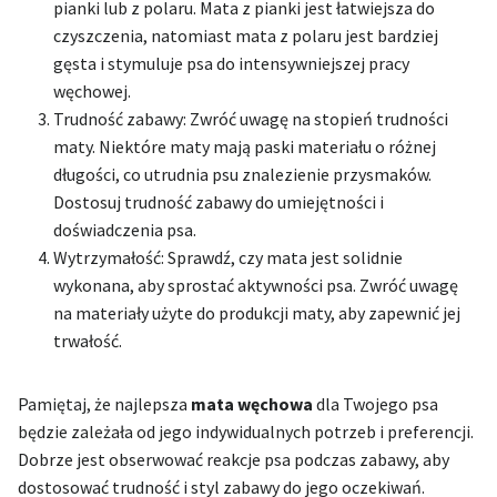
pianki lub z polaru. Mata z pianki jest łatwiejsza do
czyszczenia, natomiast mata z polaru jest bardziej
gęsta i stymuluje psa do intensywniejszej pracy
węchowej.
Trudność zabawy: Zwróć uwagę na stopień trudności
maty. Niektóre maty mają paski materiału o różnej
długości, co utrudnia psu znalezienie przysmaków.
Dostosuj trudność zabawy do umiejętności i
doświadczenia psa.
Wytrzymałość: Sprawdź, czy mata jest solidnie
wykonana, aby sprostać aktywności psa. Zwróć uwagę
na materiały użyte do produkcji maty, aby zapewnić jej
trwałość.
Pamiętaj, że najlepsza
mata węchowa
dla Twojego psa
będzie zależała od jego indywidualnych potrzeb i preferencji.
Dobrze jest obserwować reakcje psa podczas zabawy, aby
dostosować trudność i styl zabawy do jego oczekiwań.