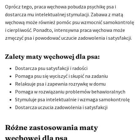
Oprócz tego, praca węchowa pobudza psychikę psa i
dostarcza mu intelektualnej stymulacji. Zabawa z matą
węchową może również pomóc psu wzmocnić samokontrolę
i cierpliwość. Ponadto, intensywna praca węchowa może
zmęczyć psa i powodować uczucie zadowolenia i satysfakcji.
Zalety maty węchowej dla psa:
Dostarcza psu satysfakcji i radości
Pomaga psu się wyciszyć i skupić na zadaniu
Relaksuje psa i zapewnia rozrywkę w domu
Pomaga w rozwiązaniu problemów behawioralnych
Stymuluje psa intelektualnie i wzmaga samokontrolę
Dostarcza uczucia zadowolenia i satysfakcji
Różne zastosowania maty
węchowej dla psa