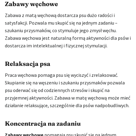
Zabawy węchowe
Zabawa z matą węchową dostarcza psu dużo radości i
satysfakcji. Pozwala mu skupić się na jednym zadaniu –
szukaniu przysmaków, co stymuluje jego zmysł węchu.
Zabawa węchowa jest naturalną formą aktywności dla psów i
dostarcza im intelektualnej i fizycznej stymulacji.
Relaksacja psa
Praca węchowa pomaga psu się wyciszyć i zrelaksować.
Skupianie się na węszeniu i szukaniu przysmaków pozwala
psu oderwać się od codziennych stresów i skupić na
przyjemnej aktywności. Zabawa w matę węchową może mieć
działanie relaksujące, szczególnie dla psów nadpobudliwych.
Koncentracja na zadaniu
Zabawy węchowe
pomagają psu skupić się na jednym