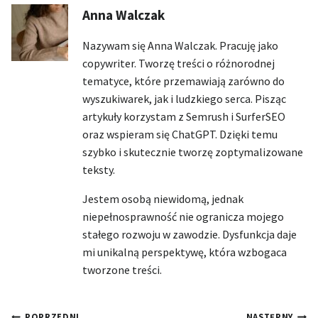
Anna Walczak
Nazywam się Anna Walczak. Pracuję jako
copywriter. Tworzę treści o różnorodnej
tematyce, które przemawiają zarówno do
wyszukiwarek, jak i ludzkiego serca. Pisząc
artykuły korzystam z Semrush i SurferSEO
oraz wspieram się ChatGPT. Dzięki temu
szybko i skutecznie tworzę zoptymalizowane
teksty.
Jestem osobą niewidomą, jednak
niepełnosprawność nie ogranicza mojego
stałego rozwoju w zawodzie. Dysfunkcja daje
mi unikalną perspektywę, która wzbogaca
tworzone treści.
POPRZEDNI
NASTĘPNY