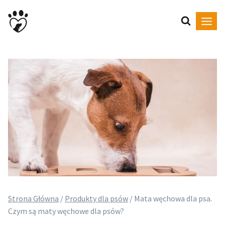
Przejdź
do
treści
Strona Główna
/
Produkty dla psów
/
Mata węchowa dla psa.
Czym są maty węchowe dla psów?