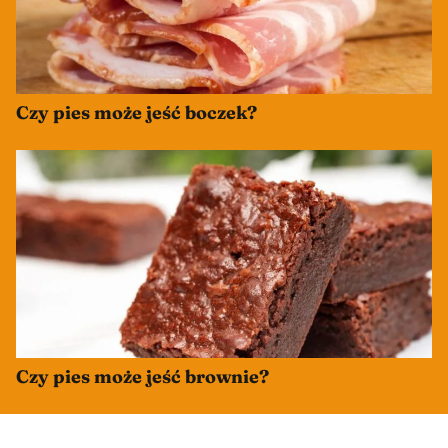
Czy pies może jeść boczek?
Czy pies może jeść brownie?