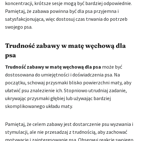
koncentracji, krótsze sesje mogą być bardziej odpowiednie.
Pamiętaj, że zabawa powinna być dla psa przyjemna i
satysfakcjonująca, więc dostosuj czas trwania do potrzeb
swojego psa.
Trudność zabawy w matę węchową dla
psa
Trudność zabawy w matę węchową dla psa
może być
dostosowana do umiejętności i doświadczenia psa. Na
początku, schowaj przysmaki blisko powierzchni maty, aby
ułatwić psu znalezienie ich. Stopniowo utrudniaj zadanie,
ukrywając przysmaki głębiej lub używając bardziej
skomplikowanego układu maty.
Pamiętaj, że celem zabawy jest dostarczenie psu wyzwania i
stymulacji, ale nie przesadzaj z trudnością, aby zachować
motywację i zainteresowanie psa. Obserwuj reakcje swojego