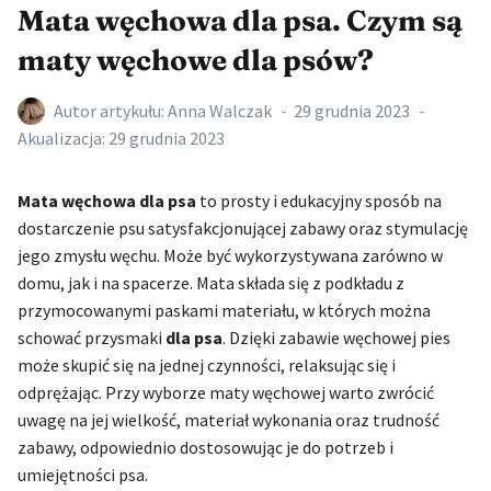
Mata węchowa dla psa. Czym są
maty węchowe dla psów?
Autor artykułu:
Anna Walczak
29 grudnia 2023
Akualizacja:
29 grudnia 2023
Mata węchowa dla psa
to prosty i edukacyjny sposób na
dostarczenie psu satysfakcjonującej zabawy oraz stymulację
jego zmysłu węchu. Może być wykorzystywana zarówno w
domu, jak i na spacerze. Mata składa się z podkładu z
przymocowanymi paskami materiału, w których można
schować przysmaki
dla psa
. Dzięki zabawie węchowej pies
może skupić się na jednej czynności, relaksując się i
odprężając. Przy wyborze maty węchowej warto zwrócić
uwagę na jej wielkość, materiał wykonania oraz trudność
zabawy, odpowiednio dostosowując je do potrzeb i
umiejętności psa.