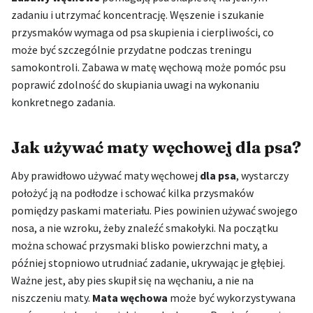
zadaniu i utrzymać koncentrację. Węszenie i szukanie
przysmaków wymaga od psa skupienia i cierpliwości, co
może być szczególnie przydatne podczas treningu
samokontroli. Zabawa w matę węchową może pomóc psu
poprawić zdolność do skupiania uwagi na wykonaniu
konkretnego zadania.
Jak używać maty węchowej dla psa?
Aby prawidłowo używać maty węchowej
dla psa
, wystarczy
położyć ją na podłodze i schować kilka przysmaków
pomiędzy paskami materiału. Pies powinien używać swojego
nosa, a nie wzroku, żeby znaleźć smakołyki. Na początku
można schować przysmaki blisko powierzchni maty, a
później stopniowo utrudniać zadanie, ukrywając je głębiej.
Ważne jest, aby pies skupił się na węchaniu, a nie na
niszczeniu maty.
Mata węchowa
może być wykorzystywana