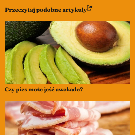
Przeczytaj podobne artykuły
Czy pies może jeść awokado?