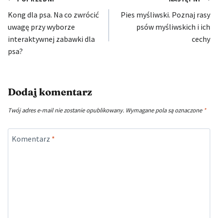
Nawigacja
Kong dla psa. Na co zwrócić
Pies myśliwski. Poznaj rasy
wpisu
uwagę przy wyborze
psów myśliwskich i ich
interaktywnej zabawki dla
cechy
psa?
Dodaj komentarz
Twój adres e-mail nie zostanie opublikowany.
Wymagane pola są oznaczone
*
Komentarz
*