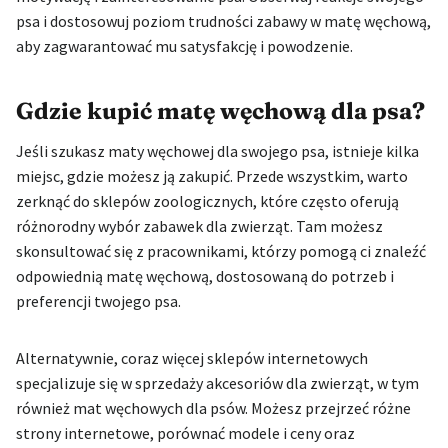
psa i dostosowuj poziom trudności zabawy w matę węchową,
aby zagwarantować mu satysfakcję i powodzenie.
Gdzie kupić matę węchową dla psa?
Jeśli szukasz maty węchowej dla swojego psa, istnieje kilka
miejsc, gdzie możesz ją zakupić. Przede wszystkim, warto
zerknąć do sklepów zoologicznych, które często oferują
różnorodny wybór zabawek dla zwierząt. Tam możesz
skonsultować się z pracownikami, którzy pomogą ci znaleźć
odpowiednią matę węchową, dostosowaną do potrzeb i
preferencji twojego psa.
Alternatywnie, coraz więcej sklepów internetowych
specjalizuje się w sprzedaży akcesoriów dla zwierząt, w tym
również mat węchowych dla psów. Możesz przejrzeć różne
strony internetowe, porównać modele i ceny oraz