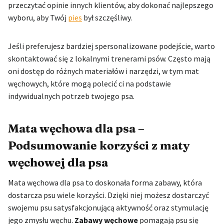
przeczytać opinie innych klientów, aby dokonać najlepszego
wyboru, aby Twój
pies
był szczęśliwy.
Jeśli preferujesz bardziej spersonalizowane podejście, warto
skontaktować się z lokalnymi trenerami psów. Często mają
oni dostęp do różnych materiałów i narzędzi, w tym mat
węchowych, które mogą polecić ci na podstawie
indywidualnych potrzeb twojego psa.
Mata węchowa dla psa –
Podsumowanie korzyści z maty
węchowej dla psa
Mata węchowa dla psa to doskonała forma zabawy, która
dostarcza psu wiele korzyści. Dzięki niej możesz dostarczyć
swojemu psu satysfakcjonującą aktywność oraz stymulację
jego zmysłu węchu.
Zabawy węchowe
pomagają psu się