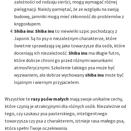
zależności od rodzaju sierści, mogą wymagać różnej
pielęgnacji. Należy pamiętać, że ze względu na swoją
budowę, jamniki mogą mieć skłonność do problemów z
kręgosłupem.
Shiba inu:
Shiba inu
to niewielki szpic pochodzący z
Japonii. Są to psy o niezależnym charakterze, które
świetnie sprawdzają się jako towarzysze dla osób, które
doceniają ich niezależność.
Shiba inu
ma długie futro,
które dobrze chroni go przed różnymi warunkami
atmosferycznymi. Szkolenie takiego psa może być
wyzwaniem, ale dobrze wychowany
shiba inu
może być
lojalnym i wiernym przyjacielem.
Wszystkie te
rasy psów małych
mają swoje unikalne cechy,
które czynią je atrakcyjnymi dla różnych osób. Niezależnie od
tego, czy szukasz psa pasterskiego, inteligentnego
towarzysza czy psa z charakterem, istnieje rasa małego psa,
która spełni Twoje oczekiwania.