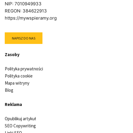
NIP: 7010949933
REGON: 384622913
https://mywspieramy.org
NAPISZ DO NAS
Zasoby
Polityka prywatności
Polityka cookie
Mapa witryny
Blog
Reklama
Opublikuj artykuł
SEO Copywriting
Linki SEO