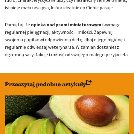
futro, charakterystyczne uszy czy niezależny temperament,
istnieje mała rasa psa, która idealnie do Ciebie pasuje.
Pamiętaj, że
opieka nad psami miniaturowymi
wymaga
regularnej pielęgnacji, aktywności i miłości. Zapewnij
swojemu pupilkowi odpowiednią dietę, dbaj o jego higienę i
regularnie odwiedzaj weterynarza. W zamian dostaniesz
ogromną satysfakcję i miłość od swojego małego przyjaciela.
Przeczytaj podobne artykuły