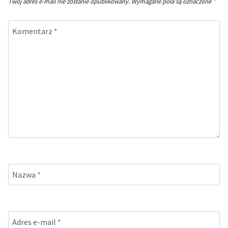
Twój adres e-mail nie zostanie opublikowany.
Wymagane pola są oznaczone
*
Komentarz
*
Nazwa
*
Adres e-mail
*