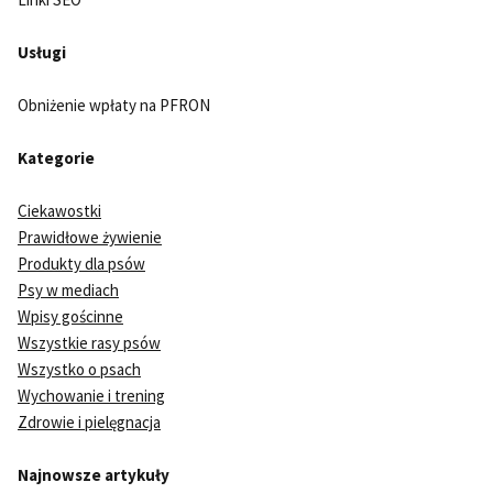
Usługi
Obniżenie wpłaty na PFRON
Kategorie
Ciekawostki
Prawidłowe żywienie
Produkty dla psów
Psy w mediach
Wpisy gościnne
Wszystkie rasy psów
Wszystko o psach
Wychowanie i trening
Zdrowie i pielęgnacja
Najnowsze artykuły