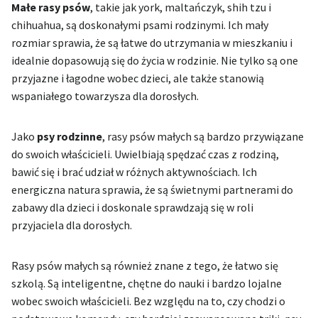
Małe rasy psów
, takie jak york, maltańczyk, shih tzu i
chihuahua, są doskonałymi psami rodzinymi. Ich mały
rozmiar sprawia, że są łatwe do utrzymania w mieszkaniu i
idealnie dopasowują się do życia w rodzinie. Nie tylko są one
przyjazne i łagodne wobec dzieci, ale także stanowią
wspaniałego towarzysza dla dorosłych.
Jako
psy rodzinne
, rasy psów małych są bardzo przywiązane
do swoich właścicieli. Uwielbiają spędzać czas z rodziną,
bawić się i brać udział w różnych aktywnościach. Ich
energiczna natura sprawia, że są świetnymi partnerami do
zabawy dla dzieci i doskonale sprawdzają się w roli
przyjaciela dla dorosłych.
Rasy psów małych są również znane z tego, że łatwo się
szkolą. Są inteligentne, chętne do nauki i bardzo lojalne
wobec swoich właścicieli. Bez względu na to, czy chodzi o