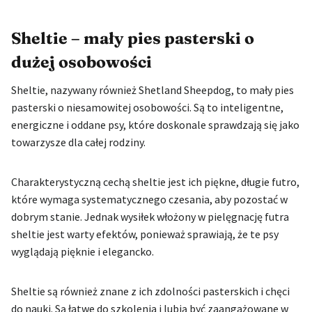
Sheltie – mały pies pasterski o
dużej osobowości
Sheltie, nazywany również Shetland Sheepdog, to mały pies
pasterski o niesamowitej osobowości. Są to inteligentne,
energiczne i oddane psy, które doskonale sprawdzają się jako
towarzysze dla całej rodziny.
Charakterystyczną cechą sheltie jest ich piękne, długie futro,
które wymaga systematycznego czesania, aby pozostać w
dobrym stanie. Jednak wysiłek włożony w pielęgnację futra
sheltie jest warty efektów, ponieważ sprawiają, że te psy
wyglądają pięknie i elegancko.
Sheltie są również znane z ich zdolności pasterskich i chęci
do nauki. Są łatwe do szkolenia i lubią być zaangażowane w