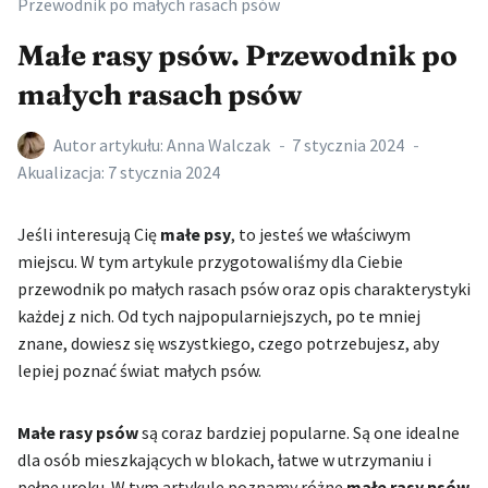
Przewodnik po małych rasach psów
Małe rasy psów. Przewodnik po
małych rasach psów
Autor artykułu:
Anna Walczak
7 stycznia 2024
Akualizacja:
7 stycznia 2024
Jeśli interesują Cię
małe psy
, to jesteś we właściwym
miejscu. W tym artykule przygotowaliśmy dla Ciebie
przewodnik po małych rasach psów oraz opis charakterystyki
każdej z nich. Od tych najpopularniejszych, po te mniej
znane, dowiesz się wszystkiego, czego potrzebujesz, aby
lepiej poznać świat małych psów.
Małe rasy psów
są coraz bardziej popularne. Są one idealne
dla osób mieszkających w blokach, łatwe w utrzymaniu i
pełne uroku. W tym artykule poznamy różne
małe rasy psów