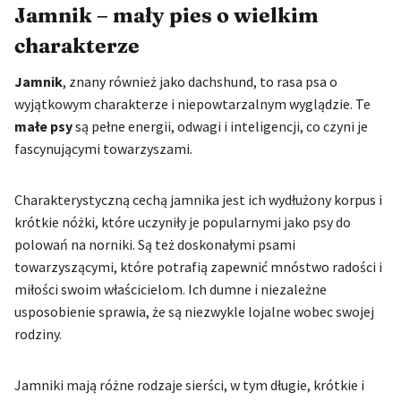
Jamnik – mały pies o wielkim
charakterze
Jamnik
, znany również jako dachshund, to rasa psa o
wyjątkowym charakterze i niepowtarzalnym wyglądzie. Te
małe psy
są pełne energii, odwagi i inteligencji, co czyni je
fascynującymi towarzyszami.
Charakterystyczną cechą jamnika jest ich wydłużony korpus i
krótkie nóżki, które uczyniły je popularnymi jako psy do
polowań na norniki. Są też doskonałymi psami
towarzyszącymi, które potrafią zapewnić mnóstwo radości i
miłości swoim właścicielom. Ich dumne i niezależne
usposobienie sprawia, że są niezwykle lojalne wobec swojej
rodziny.
Jamniki mają różne rodzaje sierści, w tym długie, krótkie i