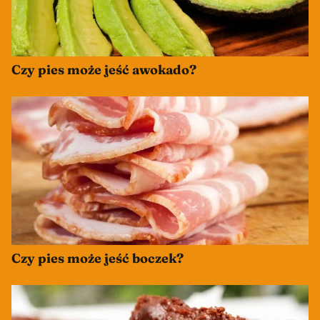
Czy pies może jeść awokado?
Czy pies może jeść boczek?