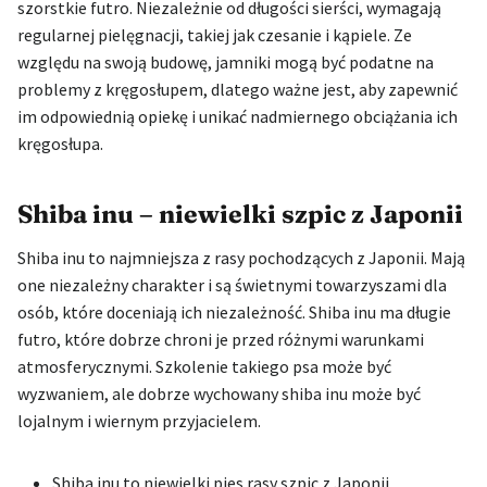
szorstkie futro. Niezależnie od długości sierści, wymagają
regularnej pielęgnacji, takiej jak czesanie i kąpiele. Ze
względu na swoją budowę, jamniki mogą być podatne na
problemy z kręgosłupem, dlatego ważne jest, aby zapewnić
im odpowiednią opiekę i unikać nadmiernego obciążania ich
kręgosłupa.
Shiba inu – niewielki szpic z Japonii
Shiba inu to najmniejsza z rasy pochodzących z Japonii. Mają
one niezależny charakter i są świetnymi towarzyszami dla
osób, które doceniają ich niezależność. Shiba inu ma długie
futro, które dobrze chroni je przed różnymi warunkami
atmosferycznymi. Szkolenie takiego psa może być
wyzwaniem, ale dobrze wychowany shiba inu może być
lojalnym i wiernym przyjacielem.
Shiba inu to niewielki pies rasy szpic z Japonii.