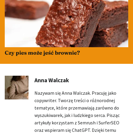
Czy pies może jeść brownie?
Anna Walczak
Nazywam się Anna Walczak. Pracuję jako
copywriter. Tworzę treści o różnorodnej
tematyce, które przemawiają zarówno do
wyszukiwarek, jak i ludzkiego serca. Pisząc
artykuły korzystam z Semrush i SurferSEO
oraz wspieram się ChatGPT. Dzięki temu