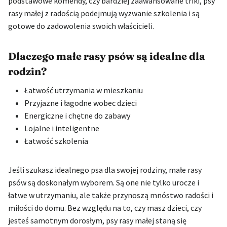
podstawowe komendy, czy bardziej zaawansowane triki, psy
rasy małej z radością podejmują wyzwanie szkolenia i są
gotowe do zadowolenia swoich właścicieli.
Dlaczego małe rasy psów są idealne dla
rodzin?
Łatwość utrzymania w mieszkaniu
Przyjazne i łagodne wobec dzieci
Energiczne i chętne do zabawy
Lojalne i inteligentne
Łatwość szkolenia
Jeśli szukasz idealnego psa dla swojej rodziny, małe rasy
psów są doskonałym wyborem. Są one nie tylko urocze i
łatwe w utrzymaniu, ale także przynoszą mnóstwo radości i
miłości do domu. Bez względu na to, czy masz dzieci, czy
jesteś samotnym dorosłym, psy rasy małej staną się