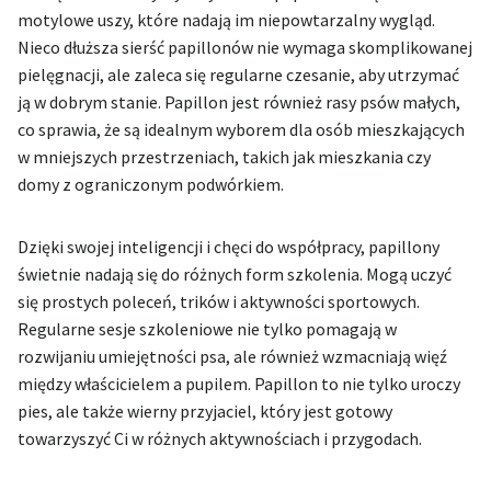
motylowe uszy, które nadają im niepowtarzalny wygląd.
Nieco dłuższa sierść papillonów nie wymaga skomplikowanej
pielęgnacji, ale zaleca się regularne czesanie, aby utrzymać
ją w dobrym stanie. Papillon jest również rasy psów małych,
co sprawia, że są idealnym wyborem dla osób mieszkających
w mniejszych przestrzeniach, takich jak mieszkania czy
domy z ograniczonym podwórkiem.
Dzięki swojej inteligencji i chęci do współpracy, papillony
świetnie nadają się do różnych form szkolenia. Mogą uczyć
się prostych poleceń, trików i aktywności sportowych.
Regularne sesje szkoleniowe nie tylko pomagają w
rozwijaniu umiejętności psa, ale również wzmacniają więź
między właścicielem a pupilem. Papillon to nie tylko uroczy
pies, ale także wierny przyjaciel, który jest gotowy
towarzyszyć Ci w różnych aktywnościach i przygodach.