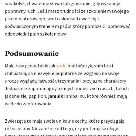
smakołyk, chwalebne słowo lub głaskanie, gdy wykonuje
poprawny ruch. Jeśli masz trudności ze szkoleniem swojego
psa miniaturowego, warto skonsultować się z
doświadczonym trenerem psów, który pomoże Ci opracować
odpowiedni plan szkoleniowy.
Podsumowanie
Małe rasy psów, takie jak
york
, maltańczyk, shih tzu i
chihuahua, są niezwykle popularne ze względu na swoje
urocze wyglądy, łatwość utrzymania i przyjazne charaktery.
Jednak nie zapominajmy o innych mniejszych rasach, takich
jak sheltie, papillon,
jamnik
i shiba inu, które również mają
wiele do zaoferowania.
Zwierzęta te mają swoje unikalne cechy, które przyciągają
różne osoby. Niezależnie od tego, czy preferujesz długie