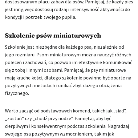
dostosowanym placu zabaw dla psów. Pamiętaj, że każdy pies
jest inny, więc dostosuj rodzaj i intensywność aktywności do
kondycji i potrzeb twojego pupila.
Szkolenie psów miniaturowych
Szkolenie jest niezbędne dla każdego psa, niezależnie od
jego rozmiaru. Psom miniaturowym można nauczyć różnych
poleceń i zachowań, co pozwoli im efektywnie komunikować
się z tobą i innymi osobami. Pamiętaj, że psy miniaturowe
mają kruche kości, dlatego szkolenie powinno być oparte na
pozytywnych metodach i unikać zbyt dużego obciążenia
fizycznego.
Warto zacząć od podstawowych komend, takich jak „siad”,
„zostań” czy „chodź przy nodze”. Pamiętaj, aby być
cierpliwym i konsekwentnym podczas szkolenia. Nagradzaj
swojego psa pozytywnym wzmocnieniem, takim jak