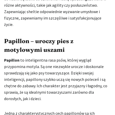
różne aktywności, takie jak agility czy posłuszeństwo.
Zapewniając sheltie odpowiednie wyzwanie umysłowe i
fizyczne, zapewniamy im szczęśliwe i satysfakcjonujące
życie.
Papillon – uroczy pies z
motylowymi uszami
Papillon
to inteligentna rasa psów, której wygląd
przypomina motyla. Są one niezwykle urocze i doskonale
sprawdzają się jako psy towarzyszące. Dzięki swojej
inteligencji, papillony szybko uczą się nowych poleceń i są
chętne do zabawy. Ich charakter jest przyjazny i łagodny, co
sprawia, że są idealnymi towarzyszami zarówno dla
dorosłych, jak i dzieci.
Jedną z charakterystycznych cech papillonów są ich