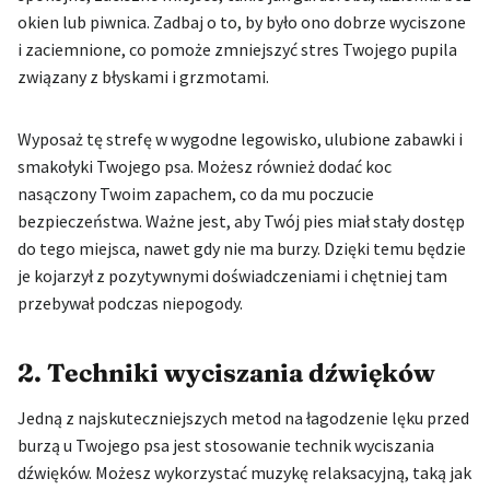
okien lub piwnica. Zadbaj o to, by było ono dobrze wyciszone
i zaciemnione, co pomoże zmniejszyć stres Twojego pupila
związany z błyskami i grzmotami.
Wyposaż tę strefę w wygodne legowisko, ulubione zabawki i
smakołyki Twojego psa. Możesz również dodać koc
nasączony Twoim zapachem, co da mu poczucie
bezpieczeństwa. Ważne jest, aby Twój pies miał stały dostęp
do tego miejsca, nawet gdy nie ma burzy. Dzięki temu będzie
je kojarzył z pozytywnymi doświadczeniami i chętniej tam
przebywał podczas niepogody.
2. Techniki wyciszania dźwięków
Jedną z najskuteczniejszych metod na łagodzenie lęku przed
burzą u Twojego psa jest stosowanie technik wyciszania
dźwięków. Możesz wykorzystać muzykę relaksacyjną, taką jak