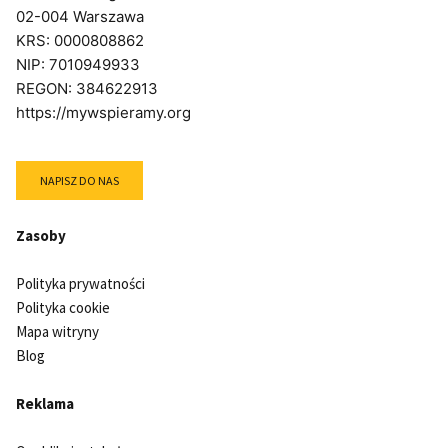
02-004 Warszawa
KRS: 0000808862
NIP: 7010949933
REGON: 384622913
https://mywspieramy.org
NAPISZ DO NAS
Zasoby
Polityka prywatności
Polityka cookie
Mapa witryny
Blog
Reklama