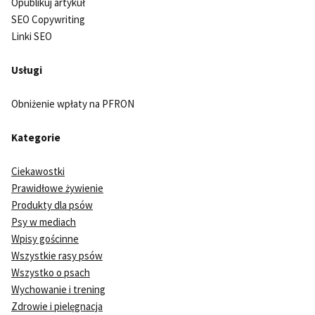
Opublikuj artykuł
SEO Copywriting
Linki SEO
Usługi
Obniżenie wpłaty na PFRON
Kategorie
Ciekawostki
Prawidłowe żywienie
Produkty dla psów
Psy w mediach
Wpisy gościnne
Wszystkie rasy psów
Wszystko o psach
Wychowanie i trening
Zdrowie i pielęgnacja