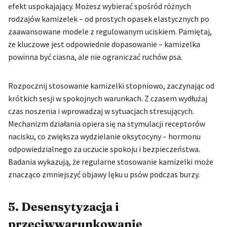
efekt uspokajający. Możesz wybierać spośród różnych
rodzajów kamizelek – od prostych opasek elastycznych po
zaawansowane modele z regulowanym uciskiem. Pamiętaj,
że kluczowe jest odpowiednie dopasowanie – kamizelka
powinna być ciasna, ale nie ograniczać ruchów psa.
Rozpocznij stosowanie kamizelki stopniowo, zaczynając od
krótkich sesji w spokojnych warunkach. Z czasem wydłużaj
czas noszenia i wprowadzaj w sytuacjach stresujących.
Mechanizm działania opiera się na stymulacji receptorów
nacisku, co zwiększa wydzielanie oksytocyny – hormonu
odpowiedzialnego za uczucie spokoju i bezpieczeństwa.
Badania wykazują, że regularne stosowanie kamizelki może
znacząco zmniejszyć objawy lęku u psów podczas burzy.
5. Desensytyzacja i
przeciwwarunkowanie