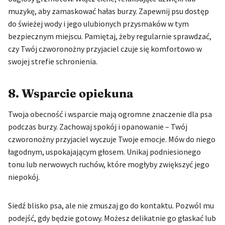
muzykę, aby zamaskować hałas burzy. Zapewnij psu dostęp
do świeżej wody i jego ulubionych przysmaków w tym
bezpiecznym miejscu. Pamiętaj, żeby regularnie sprawdzać,
czy Twój czworonożny przyjaciel czuje się komfortowo w
swojej strefie schronienia.
8. Wsparcie opiekuna
Twoja obecność i wsparcie mają ogromne znaczenie dla psa
podczas burzy. Zachowaj spokój i opanowanie – Twój
czworonożny przyjaciel wyczuje Twoje emocje. Mów do niego
łagodnym, uspokajającym głosem. Unikaj podniesionego
tonu lub nerwowych ruchów, które mogłyby zwiększyć jego
niepokój.
Siedź blisko psa, ale nie zmuszaj go do kontaktu. Pozwól mu
podejść, gdy będzie gotowy. Możesz delikatnie go głaskać lub