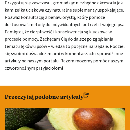
Przygotuj się zawczasu, gromadząc niezbędne akcesoria jak
kamizelka uciskowa czy naturalne suplementy uspokajające.
Rozważ konsultację z behawiorystą, który pomoże
dostosować metody do indywidualnych potrzeb Twojego psa.
Pamiętaj, że cierpliwość i konsekwencja są kluczowe w
procesie pomocy. Zachęcam Cię do dalszego zgłębiania
tematu lęków u psów – wiedza to potężne narzędzie. Podziel
się swoimi doświadczeniami w komentarzach i sprawdź inne
artykuły na naszym portalu. Razem możemy pomóc naszym
czworonożnym przyjaciołom!
Przeczytaj podobne artykuły