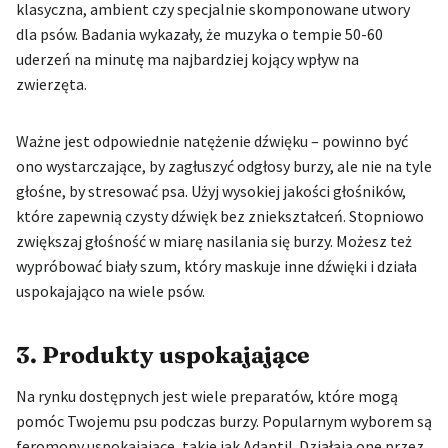
klasyczna, ambient czy specjalnie skomponowane utwory
dla psów. Badania wykazały, że muzyka o tempie 50-60
uderzeń na minutę ma najbardziej kojący wpływ na
zwierzęta.
Ważne jest odpowiednie natężenie dźwięku – powinno być
ono wystarczające, by zagłuszyć odgłosy burzy, ale nie na tyle
głośne, by stresować psa. Użyj wysokiej jakości głośników,
które zapewnią czysty dźwięk bez zniekształceń. Stopniowo
zwiększaj głośność w miarę nasilania się burzy. Możesz też
wypróbować biały szum, który maskuje inne dźwięki i działa
uspokajająco na wiele psów.
3. Produkty uspokajające
Na rynku dostępnych jest wiele preparatów, które mogą
pomóc Twojemu psu podczas burzy. Popularnym wyborem są
feromony uspokajające, takie jak Adaptil. Działają one przez