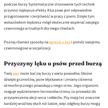
podczas burzy. Systematyczne stosowanie tych technik
przynosi najlepsze efekty. Kluczowe jest odpowiednie
przygotowanie i cierpliwość w pracy z psem. Dzięki tym
wskazówkom będziesz mógł skutecznie wspierać swojego
czworonoga w trudnych dla niego chwilach.
Poznaj również sposoby na
agresję u psa
i pomóż swojemu
czworonogowi w socjalizacji.
Przyczyny lęku u psów przed burzą
Twój
pies
może bać się burzy z wielu powodów. Głośne
dźwięki grzmotów, jasne błyskawice i zmiany ciśnienia
atmosferycznego powodują u niego stres. Jego organizm
reaguje wydzielaniem hormonów stresu, co prowadzi do
przyspieszenia akcji serca i oddechu. Psy mają też znacznie
bardziej wrażliwy słuch niż ludzie, więc odgłosy burzy mogą