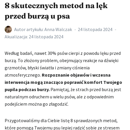
8 skutecznych metod na lęk
przed burzą u psa
Autor artykułu:
Anna Walczak
24 listopada 2024
Akualizacja:
24 listopada 2024
Według badań, nawet 30% psów cierpi z powodu lęku przed
burzą. To złożony problem, obejmujący reakcje na dźwięki
grzmotów, błyski światła i zmiany ciśnienia
atmosferycznego.
Rozpoznanie objawów i wczesna
interwencja mogą znacząco poprawić komfort Twojego
pupila podczas burzy.
Pamiętaj, że strach przed burzą jest
naturalnym odruchem u wielu psów, ale z odpowiednim
podejściem można go złagodzić.
Przygotowaliśmy dla Ciebie listę 8 sprawdzonych metod,
które pomogą Twojemu psu lepiej radzić sobie ze stresem