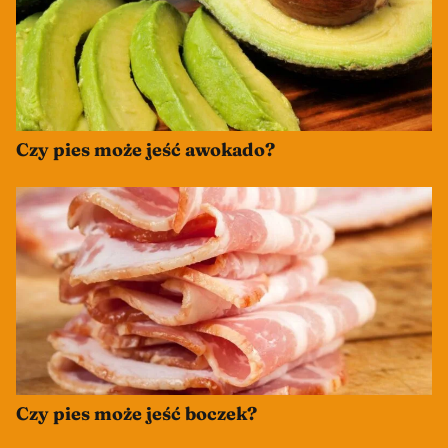
Czy pies może jeść awokado?
Czy pies może jeść boczek?