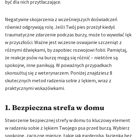
być dla nich przytłaczające.
Negatywne skojarzenia z wcześniejszych doświadczeń
również odgrywają rolę. Jeśli Twój pies przeżył kiedyś
traumatyczne zdarzenie podczas burzy, może to wywołać lęk
w przyszłości. Ważne jest wczesne oswajanie szczeniąt z
różnymi dźwiękami, by zapobiec rozwojowi fobii. Pamiętaj,
że reakcje psów na burzę mogą się różnić – niektóre są
spokojne, inne panikują. W poważnych przypadkach
skonsultuj się z weterynarzem. Poniżej znajdziesz 8
skutecznych metod radzenia sobie z lękiem, wraz z
praktycznymi wskazówkami.
1. Bezpieczna strefa w domu
Stworzenie bezpiecznej strefy w domu to kluczowy element
w radzeniu sobie z lękiem Twojego psa przed burzą. Wybierz
spokojne, zaciszne miejsce, takie jak garderoba, łazienka bez