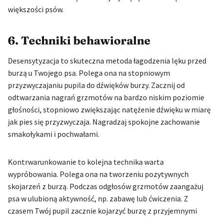
większości psów.
6. Techniki behawioralne
Desensytyzacja to skuteczna metoda łagodzenia lęku przed
burzą u Twojego psa. Polega ona na stopniowym
przyzwyczajaniu pupila do dźwięków burzy. Zacznij od
odtwarzania nagrań grzmotów na bardzo niskim poziomie
głośności, stopniowo zwiększając natężenie dźwięku w miarę
jak pies się przyzwyczaja. Nagradzaj spokojne zachowanie
smakołykami i pochwałami.
Kontrwarunkowanie to kolejna technika warta
wypróbowania. Polega ona na tworzeniu pozytywnych
skojarzeń z burzą. Podczas odgłosów grzmotów zaangażuj
psa w ulubioną aktywność, np. zabawę lub ćwiczenia. Z
czasem Twój pupil zacznie kojarzyć burzę z przyjemnymi