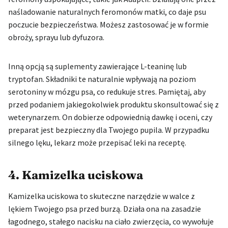
naśladowanie naturalnych feromonów matki, co daje psu
poczucie bezpieczeństwa. Możesz zastosować je w formie
obroży, sprayu lub dyfuzora.
Inną opcją są suplementy zawierające L-teaninę lub
tryptofan. Składniki te naturalnie wpływają na poziom
serotoniny w mózgu psa, co redukuje stres. Pamiętaj, aby
przed podaniem jakiegokolwiek produktu skonsultować się z
weterynarzem. On dobierze odpowiednią dawkę i oceni, czy
preparat jest bezpieczny dla Twojego pupila. W przypadku
silnego lęku, lekarz może przepisać leki na receptę.
4. Kamizelka uciskowa
Kamizelka uciskowa to skuteczne narzędzie w walce z
lękiem Twojego psa przed burzą. Działa ona na zasadzie
łagodnego, stałego nacisku na ciało zwierzęcia, co wywołuje