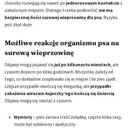
choroby rozwijają się nawet po
jednorazowym kontakcie
z
zakażonym mięsem. Dlatego trzeba podkreślić:
nie ma
bezpiecznej ilości surowej wieprzowiny dla psa
. Ryzyko
jest zbyt duże.
Możliwe reakcje organizmu psa na
surową wieprzowinę
Objawy mogą pojawić się
już po kilkunastu minutach
, ale
czasem dopiero po kilku godzinach. Wszystko zależy od
tego, co dokładnie znajdowało się w mięsie i ile pies zjadł.
Lżejsze przypadki skończą się biegunką, ale
przypadki
zakażenia wirusem Aujeszky’ego kończą się śmiercią
.
Objawy mogą się nasilać z czasem.
Wymioty
– pies zwraca treść żołądka, często kilka razy,
może być osłabiony i apatyczny