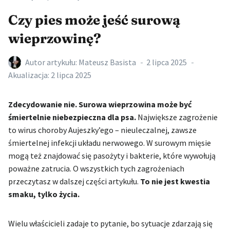
Czy pies może jeść surową
wieprzowinę?
Autor artykułu:
Mateusz Basista
2 lipca 2025
Akualizacja:
2 lipca 2025
Zdecydowanie nie. Surowa wieprzowina może być
śmiertelnie niebezpieczna dla psa.
Największe zagrożenie
to wirus choroby Aujeszky’ego – nieuleczalnej, zawsze
śmiertelnej infekcji układu nerwowego. W surowym mięsie
mogą też znajdować się pasożyty i bakterie, które wywołują
poważne zatrucia. O wszystkich tych zagrożeniach
przeczytasz w dalszej części artykułu.
To nie jest kwestia
smaku, tylko życia.
Wielu właścicieli zadaje to pytanie, bo sytuacje zdarzają się