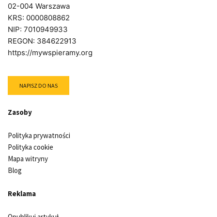
02-004 Warszawa
KRS: 0000808862
NIP: 7010949933
REGON: 384622913
https://mywspieramy.org
NAPISZ DO NAS
Zasoby
Polityka prywatności
Polityka cookie
Mapa witryny
Blog
Reklama
Opublikuj artykuł