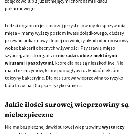
żołądkowo lub z już istniejącymi chorobami układu
pokarmowego.
Ludzki organizm jest inaczej przystosowany do spożywania
mięsa – mamy wyższy poziom kwasu żołądkowego, dłuższy
przewód pokarmowy i lepiej rozwinięty układ odpornościowy
wobec bakterii obecnych w żywności. Psy trawią mięso
szybciej, ale ich organizm
nie radzi sobie z niektórymi
wirusami i pasożytami
, które dla nas są nieszkodliwe. Nie
mają też enzymów, które pomogłyby rozkładać niektóre
toksyny bakteryjne. Dla nas surowa wieprzowina to ryzyko
bólu brzucha. Dla psa – ryzyko śmierci.
Jakie ilości surowej wieprzowiny są
niebezpieczne
Nie ma bezpiecznej dawki surowej wieprzowiny.
Wystarczy