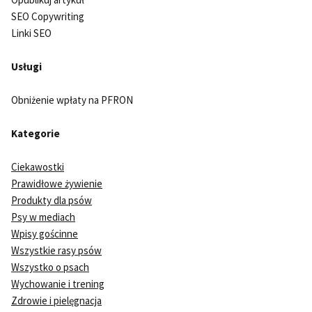
SEO Copywriting
Linki SEO
Usługi
Obniżenie wpłaty na PFRON
Kategorie
Ciekawostki
Prawidłowe żywienie
Produkty dla psów
Psy w mediach
Wpisy gościnne
Wszystkie rasy psów
Wszystko o psach
Wychowanie i trening
Zdrowie i pielęgnacja