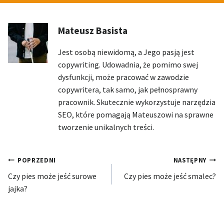
Mateusz Basista
Jest osobą niewidomą, a Jego pasją jest
copywriting. Udowadnia, że pomimo swej
dysfunkcji, może pracować w zawodzie
copywritera, tak samo, jak pełnosprawny
pracownik. Skutecznie wykorzystuje narzędzia
SEO, które pomagają Mateuszowi na sprawne
tworzenie unikalnych treści.
Nawigacja
POPRZEDNI
NASTĘPNY
Czy pies może jeść surowe
Czy pies może jeść smalec?
wpisu
jajka?