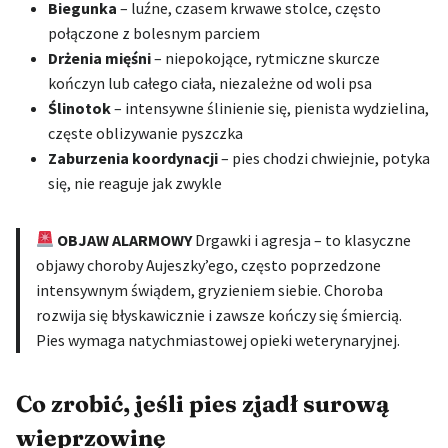
Biegunka
– luźne, czasem krwawe stolce, często
połączone z bolesnym parciem
Drżenia mięśni
– niepokojące, rytmiczne skurcze
kończyn lub całego ciała, niezależne od woli psa
Ślinotok
– intensywne ślinienie się, pienista wydzielina,
częste oblizywanie pyszczka
Zaburzenia koordynacji
– pies chodzi chwiejnie, potyka
się, nie reaguje jak zwykle
OBJAW ALARMOWY
Drgawki i agresja – to klasyczne
objawy choroby Aujeszky’ego, często poprzedzone
intensywnym świądem, gryzieniem siebie. Choroba
rozwija się błyskawicznie i zawsze kończy się śmiercią.
Pies wymaga natychmiastowej opieki weterynaryjnej.
Co zrobić, jeśli pies zjadł surową
wieprzowinę