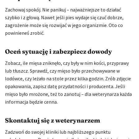
Zachowaj spokój. Nie panikuj – najważniejsze to działać
szybko i z głową. Nawet jeśli pies wydaje się czuć dobrze,
zagrożenie może się rozwijać w jego organizmie. Oto co
powinieneś zrobić.
Oceń sytuację i zabezpiecz dowody
Zobacz, ile mięsa zniknęło, czy były w nim kości, przyprawy
lub tłuszcz. Sprawdź, czy mięso było przechowywane w
lodówce, czy leżało na stole przez kilka godzin. Zrób zdjęcie
opakowania, zapisz datę przydatności i producenta. Jeśli
mięso było mrożone, też to zanotuj – dla weterynarza każda
informacja będzie cenna.
Skontaktuj się z weterynarzem
Zadzwoń do swojej kliniki lub najbliższego punktu