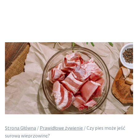
Strona Główna
/
Prawidłowe żywienie
/
Czy pies może jeść
surową wieprzowinę?