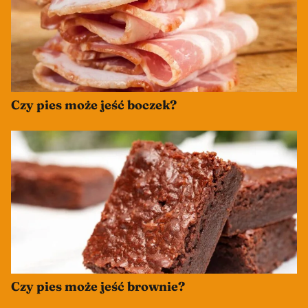
Czy pies może jeść boczek?
Czy pies może jeść brownie?