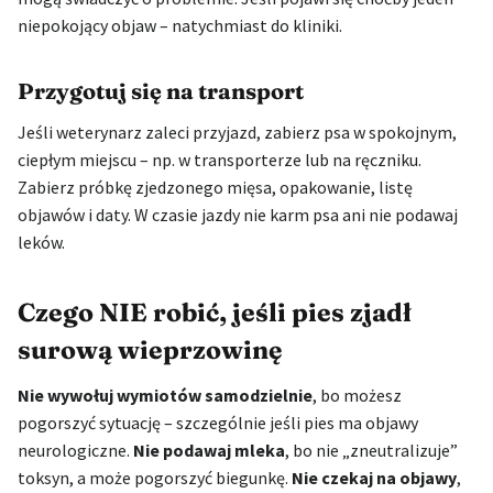
niepokojący objaw – natychmiast do kliniki.
Przygotuj się na transport
Jeśli weterynarz zaleci przyjazd, zabierz psa w spokojnym,
ciepłym miejscu – np. w transporterze lub na ręczniku.
Zabierz próbkę zjedzonego mięsa, opakowanie, listę
objawów i daty. W czasie jazdy nie karm psa ani nie podawaj
leków.
Czego NIE robić, jeśli pies zjadł
surową wieprzowinę
Nie wywołuj wymiotów samodzielnie
, bo możesz
pogorszyć sytuację – szczególnie jeśli pies ma objawy
neurologiczne.
Nie podawaj mleka
, bo nie „zneutralizuje”
toksyn, a może pogorszyć biegunkę.
Nie czekaj na objawy
,