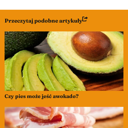
Przeczytaj podobne artykuły
Czy pies może jeść awokado?