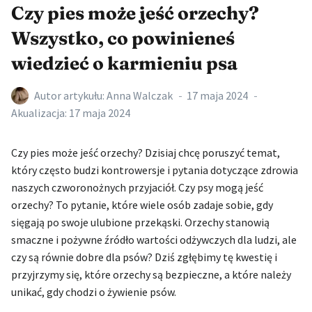
Czy pies może jeść orzechy?
Wszystko, co powinieneś
wiedzieć o karmieniu psa
Autor artykułu:
Anna Walczak
17 maja 2024
Akualizacja:
17 maja 2024
Czy pies może jeść orzechy? Dzisiaj chcę poruszyć temat,
który często budzi kontrowersje i pytania dotyczące zdrowia
naszych czworonożnych przyjaciół. Czy psy mogą jeść
orzechy? To pytanie, które wiele osób zadaje sobie, gdy
sięgają po swoje ulubione przekąski. Orzechy stanowią
smaczne i pożywne źródło wartości odżywczych dla ludzi, ale
czy są równie dobre dla psów? Dziś zgłębimy tę kwestię i
przyjrzymy się, które orzechy są bezpieczne, a które należy
unikać, gdy chodzi o żywienie psów.