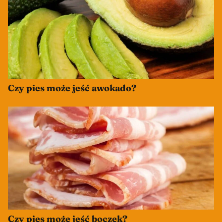
Czy pies może jeść awokado?
Czy pies może jeść boczek?