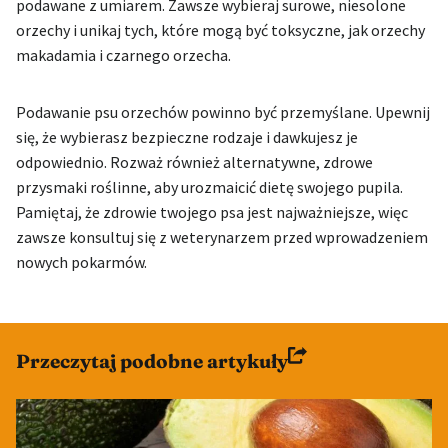
podawane z umiarem. Zawsze wybieraj surowe, niesolone
orzechy i unikaj tych, które mogą być toksyczne, jak orzechy
makadamia i czarnego orzecha.
Podawanie psu orzechów powinno być przemyślane. Upewnij
się, że wybierasz bezpieczne rodzaje i dawkujesz je
odpowiednio. Rozważ również alternatywne, zdrowe
przysmaki roślinne, aby urozmaicić dietę swojego pupila.
Pamiętaj, że zdrowie twojego psa jest najważniejsze, więc
zawsze konsultuj się z weterynarzem przed wprowadzeniem
nowych pokarmów.
Przeczytaj podobne artykuły