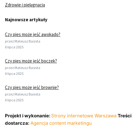
Zdrowie i pielęgnacja
Najnowsze artykuły
Czy pies może jeść awokado?
przez Mateusz Basista
6 lipca 2025
Czy pies może jeść boczek?
przez Mateusz Basista
6 lipca 2025
Czy pies może jeść brownie?
przez Mateusz Basista
6 lipca 2025
Projekt i wykonanie:
Strony internetowe Warszawa
Treści
dostarcza:
Agencja content marketingu