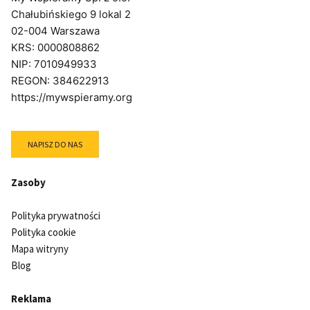
Chałubińskiego 9 lokal 2
02-004 Warszawa
KRS: 0000808862
NIP: 7010949933
REGON: 384622913
https://mywspieramy.org
NAPISZ DO NAS
Zasoby
Polityka prywatności
Polityka cookie
Mapa witryny
Blog
Reklama