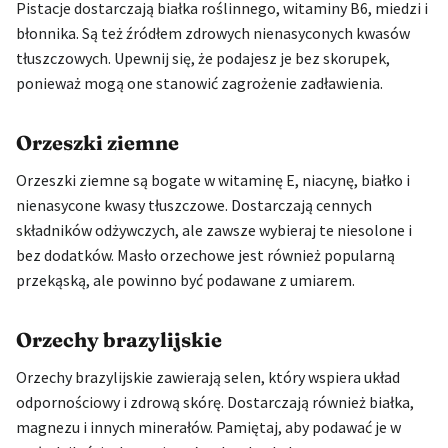
Pistacje dostarczają białka roślinnego, witaminy B6, miedzi i
błonnika. Są też źródłem zdrowych nienasyconych kwasów
tłuszczowych. Upewnij się, że podajesz je bez skorupek,
ponieważ mogą one stanowić zagrożenie zadławienia.
Orzeszki ziemne
Orzeszki ziemne są bogate w witaminę E, niacynę, białko i
nienasycone kwasy tłuszczowe. Dostarczają cennych
składników odżywczych, ale zawsze wybieraj te niesolone i
bez dodatków. Masło orzechowe jest również popularną
przekąską, ale powinno być podawane z umiarem.
Orzechy brazylijskie
Orzechy brazylijskie zawierają selen, który wspiera układ
odpornościowy i zdrową skórę. Dostarczają również białka,
magnezu i innych minerałów. Pamiętaj, aby podawać je w