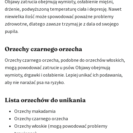
Objawy zatrucia obejmują wymioty, osłabienie mięśni,
drżenie, podwyższoną temperaturę ciała i depresję. Nawet
niewielka ilość może spowodować poważne problemy
zdrowotne, dlatego zawsze trzymaj je z dala od swojego
pupila.
Orzechy czarnego orzecha
Orzechy czarnego orzecha, podobne do orzechów włoskich,
mogą powodować zatrucie u psów. Objawy obejmują
wymioty, drgawki i osłabienie. Lepiej unikać ich podawania,
aby nie narażać psa na ryzyko.
Lista orzechów do unikania
Orzechy makadamia
Orzechy czarnego orzecha
Orzechy włoskie (mogą powodować problemy