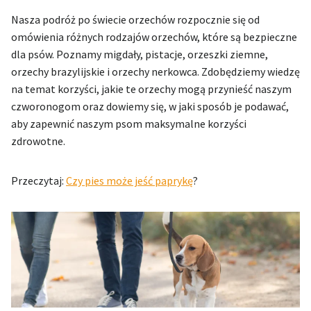
Nasza podróż po świecie orzechów rozpocznie się od
omówienia różnych rodzajów orzechów, które są bezpieczne
dla psów. Poznamy migdały, pistacje, orzeszki ziemne,
orzechy brazylijskie i orzechy nerkowca. Zdobędziemy wiedzę
na temat korzyści, jakie te orzechy mogą przynieść naszym
czworonogom oraz dowiemy się, w jaki sposób je podawać,
aby zapewnić naszym psom maksymalne korzyści
zdrowotne.
Przeczytaj:
Czy pies może jeść paprykę
?