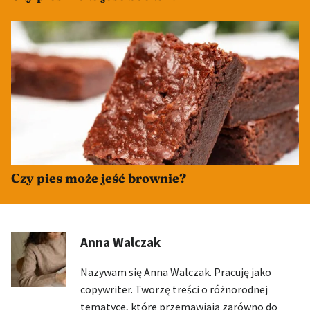
Czy pies może jeść brownie?
Anna Walczak
Nazywam się Anna Walczak. Pracuję jako
copywriter. Tworzę treści o różnorodnej
tematyce, które przemawiają zarówno do