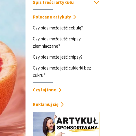
Spis treści artykułu
Polecane artykuły
Czy pies może jeść cebulę?
Czy pies może jeść chipsy
ziemniaczane?
Czy pies może jeść chipsy?
Czy pies może jeść cukierki bez
cukru?
Czytaj inne
Reklamuj się