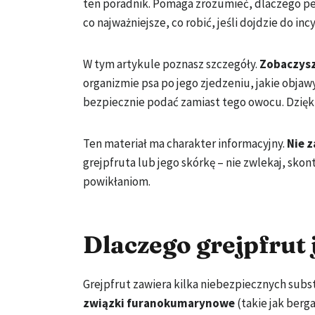
ten poradnik. Pomaga zrozumieć, dlaczego pe
co najważniejsze, co robić, jeśli dojdzie do in
W tym artykule poznasz szczegóły.
Zobaczysz
organizmie psa po jego zjedzeniu, jakie objaw
bezpiecznie podać zamiast tego owocu. Dzięki
Ten materiał ma charakter informacyjny.
Nie z
grejpfruta lub jego skórkę – nie zwlekaj, sk
powikłaniom.
Dlaczego grejpfrut 
Grejpfrut zawiera kilka niebezpiecznych subst
związki furanokumarynowe
(takie jak ber