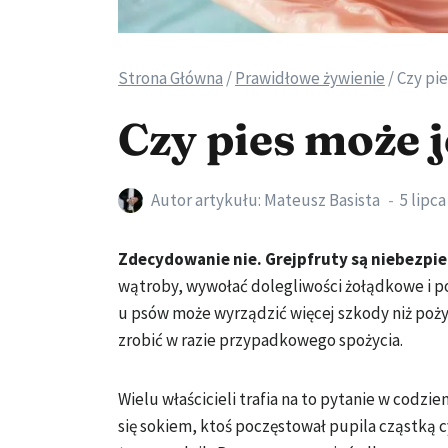
Strona Główna
/
Prawidłowe żywienie
/
Czy pie
Czy pies może j
Autor artykułu:
Mateusz Basista
5 lipca
Zdecydowanie nie. Grejpfruty są niebezpie
wątroby, wywołać dolegliwości żołądkowe i p
u psów może wyrządzić więcej szkody niż poż
zrobić w razie przypadkowego spożycia.
Wielu właścicieli trafia na to pytanie w codzi
się sokiem, ktoś poczęstował pupila cząstką 