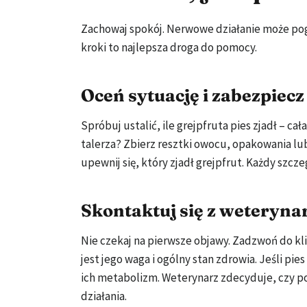
Zachowaj spokój. Nerwowe działanie może pogor
kroki to najlepsza droga do pomocy.
Oceń sytuację i zabezpiec
Spróbuj ustalić, ile grejpfruta pies zjadł – ca
talerza? Zbierz resztki owocu, opakowania lub 
upewnij się, który zjadł grejpfrut. Każdy szc
Skontaktuj się z weteryn
Nie czekaj na pierwsze objawy. Zadzwoń do klini
jest jego waga i ogólny stan zdrowia. Jeśli pi
ich metabolizm. Weterynarz zdecyduje, czy 
działania.