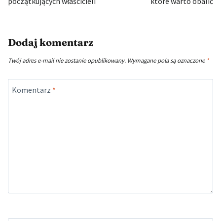
początkujących właścicieli
które warto obalić
Dodaj komentarz
Twój adres e-mail nie zostanie opublikowany.
Wymagane pola są oznaczone
*
Komentarz
*