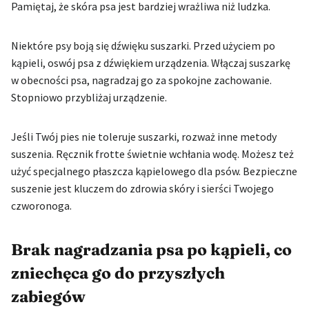
Pamiętaj, że skóra psa jest bardziej wrażliwa niż ludzka.
Niektóre psy boją się dźwięku suszarki. Przed użyciem po
kąpieli, oswój psa z dźwiękiem urządzenia. Włączaj suszarkę
w obecności psa, nagradzaj go za spokojne zachowanie.
Stopniowo przybliżaj urządzenie.
Jeśli Twój pies nie toleruje suszarki, rozważ inne metody
suszenia. Ręcznik frotte świetnie wchłania wodę. Możesz też
użyć specjalnego płaszcza kąpielowego dla psów. Bezpieczne
suszenie jest kluczem do zdrowia skóry i sierści Twojego
czworonoga.
Brak nagradzania psa po kąpieli, co
zniechęca go do przyszłych
zabiegów