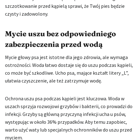
szczotkowanie przed kąpielą sprawi, że Twój pies będzie
czysty i zadowolony.
Mycie uszu bez odpowiedniego
zabezpieczenia przed wodą
Mycie głowy psa jest istotne dla jego zdrowia, ale wymaga
ostrożności. Woda łatwo dostaje się do uszu podczas kąpieli,
co może być szkodliwe. Ucho psa, mające kształt litery „L”,
ułatwia czyszczenie, ale też zatrzymuje wodę.
Ochrona uszu psa podczas kąpieli jest kluczowa. Woda w
uszach sprzyja rozwojowi grzybów i bakterii, co prowadzi do
infekcji. Grzyby są główną przyczyną infekcji ucha u psów,
występując w około 36% przypadków. Aby temu zapobiec,
warto użyć waty lub specjalnych ochronników do uszu przed
myciem.