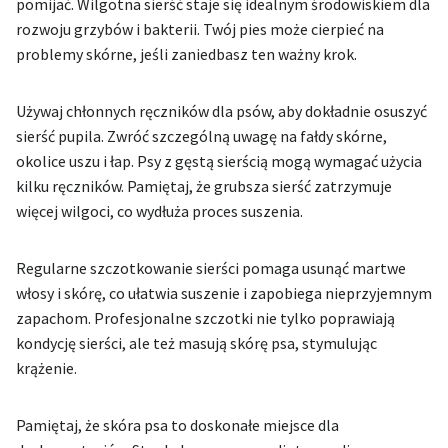
pomijać. Wilgotna sierść staje się idealnym środowiskiem dla
rozwoju grzybów i bakterii. Twój pies może cierpieć na
problemy skórne, jeśli zaniedbasz ten ważny krok.
Używaj chłonnych ręczników dla psów, aby dokładnie osuszyć
sierść pupila. Zwróć szczególną uwagę na fałdy skórne,
okolice uszu i łap. Psy z gęstą sierścią mogą wymagać użycia
kilku ręczników. Pamiętaj, że grubsza sierść zatrzymuje
więcej wilgoci, co wydłuża proces suszenia.
Regularne szczotkowanie sierści pomaga usunąć martwe
włosy i skórę, co ułatwia suszenie i zapobiega nieprzyjemnym
zapachom. Profesjonalne szczotki nie tylko poprawiają
kondycję sierści, ale też masują skórę psa, stymulując
krążenie.
Pamiętaj, że skóra psa to doskonałe miejsce dla