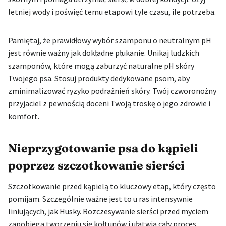
letniej wody i poświęć temu etapowi tyle czasu, ile potrzeba.
Pamiętaj, że prawidłowy wybór szamponu o neutralnym pH
jest równie ważny jak dokładne płukanie. Unikaj ludzkich
szamponów, które mogą zaburzyć naturalne pH skóry
Twojego psa. Stosuj produkty dedykowane psom, aby
zminimalizować ryzyko podrażnień skóry. Twój czworonożny
przyjaciel z pewnością doceni Twoją troskę o jego zdrowie i
komfort.
Nieprzygotowanie psa do kąpieli
poprzez szczotkowanie sierści
Szczotkowanie przed kąpielą to kluczowy etap, który często
pomijam. Szczególnie ważne jest to u ras intensywnie
liniujących, jak Husky. Rozczesywanie sierści przed myciem
zapobiega tworzeniu się kołtunów i ułatwia cały proces