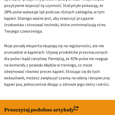
pozytywnie kojarzyć tę czynność. Statystyki pokazują, że
28% psów wykazuje lęk podczas różnych zabiegów, w tym
kąpieli. Dlatego ważne jest, aby stworzyć przyjazne
środowisko i stosować techniki, które zminimalizują stres
Twojego czworonoga.
Moje porady eksperta skupiają się na regularności, ale nie
przesadzie w kąpielach. Używaj produktów przeznaczonych
dla psów i bądź cierpliwy. Pamiętaj, że 42% psów nie reaguje
na komendy z powodu błędów w treningu, co może
obejmować również proces kąpieli. Stosując się do tych
wskazówek, możesz zwiększyć szansę na udaną i bezpieczną
kąpiel psa, jednocześnie dbając o zdrowie jego skóry i sierści.
Przeczytaj podobne artykuły