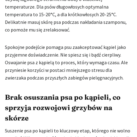
temperaturze. Dla psów długowłosych optymalna
temperatura to 15-20°C, a dla krótkowłosych 20-25°C.
Delikatnie masuj skórę psa podczas nakładania szamponu,
co pomoże mu się zrelaksować.
Spokojne podejście pomaga psu zaakceptować kąpiel jako
przyjemne doświadczenie. Nie spiesz się i bądź cierpliwy.
Oswajanie psa z kąpielą to proces, który wymaga czasu. Ale
przyniesie korzyści w postaci mniejszego stresu dla
zwierzaka podczas przyszłych zabiegów pielęgnacyjnych.
Brak osuszania psa po kąpieli, co
sprzyja rozwojowi grzybów na
skórze
Suszenie psa po kąpieli to kluczowy etap, którego nie wolno