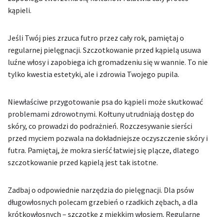
kąpieli.
Jeśli Twój pies zrzuca futro przez cały rok, pamiętaj o
regularnej pielęgnacji. Szczotkowanie przed kąpielą usuwa
luźne włosy i zapobiega ich gromadzeniu się w wannie. To nie
tylko kwestia estetyki, ale i zdrowia Twojego pupila.
Niewłaściwe przygotowanie psa do kąpieli może skutkować
problemami zdrowotnymi. Kołtuny utrudniają dostęp do
skóry, co prowadzi do podrażnień. Rozczesywanie sierści
przed myciem pozwala na dokładniejsze oczyszczenie skóry i
futra. Pamiętaj, że mokra sierść łatwiej się plącze, dlatego
szczotkowanie przed kąpielą jest tak istotne.
Zadbaj o odpowiednie narzędzia do pielęgnacji. Dla psów
długowłosnych polecam grzebień o rzadkich zębach, a dla
krótkowłosnych – szczotkę z miękkim włosiem. Regularne