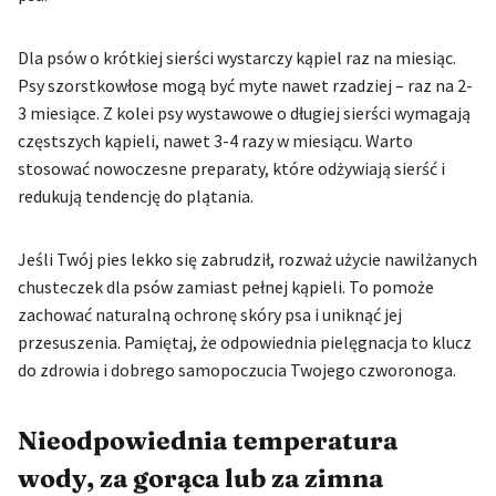
Dla psów o krótkiej sierści wystarczy kąpiel raz na miesiąc.
Psy szorstkowłose mogą być myte nawet rzadziej – raz na 2-
3 miesiące. Z kolei psy wystawowe o długiej sierści wymagają
częstszych kąpieli, nawet 3-4 razy w miesiącu. Warto
stosować nowoczesne preparaty, które odżywiają sierść i
redukują tendencję do plątania.
Jeśli Twój pies lekko się zabrudził, rozważ użycie nawilżanych
chusteczek dla psów zamiast pełnej kąpieli. To pomoże
zachować naturalną ochronę skóry psa i uniknąć jej
przesuszenia. Pamiętaj, że odpowiednia pielęgnacja to klucz
do zdrowia i dobrego samopoczucia Twojego czworonoga.
Nieodpowiednia temperatura
wody, za gorąca lub za zimna