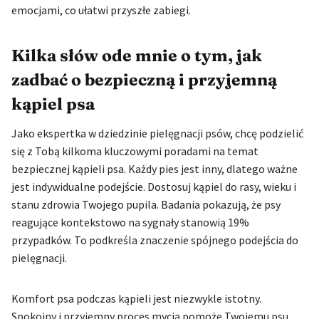
emocjami, co ułatwi przyszłe zabiegi.
Kilka słów ode mnie o tym, jak
zadbać o bezpieczną i przyjemną
kąpiel psa
Jako ekspertka w dziedzinie pielęgnacji psów, chcę podzielić
się z Tobą kilkoma kluczowymi poradami na temat
bezpiecznej kąpieli psa. Każdy pies jest inny, dlatego ważne
jest indywidualne podejście. Dostosuj kąpiel do rasy, wieku i
stanu zdrowia Twojego pupila. Badania pokazują, że psy
reagujące kontekstowo na sygnały stanowią 19%
przypadków. To podkreśla znaczenie spójnego podejścia do
pielęgnacji.
Komfort psa podczas kąpieli jest niezwykle istotny.
Spokojny i przyjemny proces mycia pomoże Twojemu psu