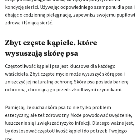
kondycję sierści. Używając odpowiedniego szamponu dla psa i
dbając o codzienną pielęgnację, zapewnisz swojemu pupilowi
zdrową i lśniącą sierść.
Zbyt częste kąpiele, które
wysuszają skórę psa
Częstotliwość kąpieli psa jest kluczowa dla każdego
właściciela. Zbyt częste mycie może wysuszyć skórę psa i
zniszczyć jej naturalną ochronę. Skóra psa posiada barierę
ochronną, chroniącą go przed szkodliwymi czynnikami.
Pamiętaj, że sucha skóra psa to nie tylko problem
estetyczny, ale też zdrowotny. Może powodować swędzenie,
łuszczenie się i zwiększać ryzyko infekcji. Dlatego ważne jest,
by dostosować częstotliwość kąpieli do potrzeb Twojego
psa.