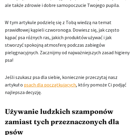
ale także zdrowie i dobre samopoczucie Twojego pupila.
W tym artykule podzielę się z Tobą wiedzą na temat
prawidłowej kąpieli czworonoga. Dowiesz się, jak często
kąpać psa różnych ras, jakich produktów używać i jak
stworzyć spokojną atmosferę podczas zabiegów
pielęgnacyjnych. Zacznijmy od najważniejszych zasad higieny
psa!
Jeśli szukasz psa dla siebie, koniecznie przeczytaj nasz
artykuł o
psach dla początkujących
, który pomoże Ci podjąć
najlepsza decyzję.
Używanie ludzkich szamponów
zamiast tych przeznaczonych dla
psów