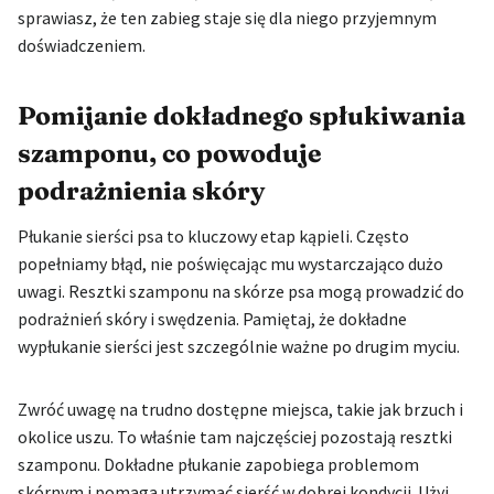
sprawiasz, że ten zabieg staje się dla niego przyjemnym
doświadczeniem.
Pomijanie dokładnego spłukiwania
szamponu, co powoduje
podrażnienia skóry
Płukanie sierści psa to kluczowy etap kąpieli. Często
popełniamy błąd, nie poświęcając mu wystarczająco dużo
uwagi. Resztki szamponu na skórze psa mogą prowadzić do
podrażnień skóry i swędzenia. Pamiętaj, że dokładne
wypłukanie sierści jest szczególnie ważne po drugim myciu.
Zwróć uwagę na trudno dostępne miejsca, takie jak brzuch i
okolice uszu. To właśnie tam najczęściej pozostają resztki
szamponu. Dokładne płukanie zapobiega problemom
skórnym i pomaga utrzymać sierść w dobrej kondycji. Użyj