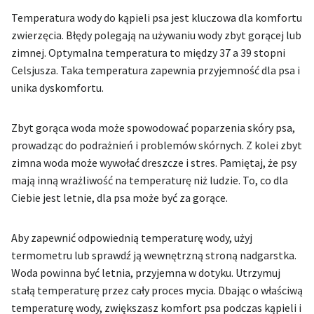
Temperatura wody do kąpieli psa jest kluczowa dla komfortu
zwierzęcia. Błędy polegają na używaniu wody zbyt gorącej lub
zimnej. Optymalna temperatura to między 37 a 39 stopni
Celsjusza. Taka temperatura zapewnia przyjemność dla psa i
unika dyskomfortu.
Zbyt gorąca woda może spowodować poparzenia skóry psa,
prowadząc do podrażnień i problemów skórnych. Z kolei zbyt
zimna woda może wywołać dreszcze i stres. Pamiętaj, że psy
mają inną wrażliwość na temperaturę niż ludzie. To, co dla
Ciebie jest letnie, dla psa może być za gorące.
Aby zapewnić odpowiednią temperaturę wody, użyj
termometru lub sprawdź ją wewnętrzną stroną nadgarstka.
Woda powinna być letnia, przyjemna w dotyku. Utrzymuj
stałą temperaturę przez cały proces mycia. Dbając o właściwą
temperaturę wody, zwiększasz komfort psa podczas kąpieli i