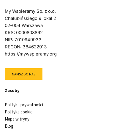
My Wspieramy Sp. z o.o.
Chałubińskiego 9 lokal 2
02-004 Warszawa
KRS: 0000808862
NIP: 7010949933
REGON: 384622913
https://mywspieramy.org
NAPISZ DO NAS
Zasoby
Polityka prywatności
Polityka cookie
Mapa witryny
Blog