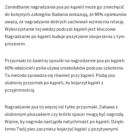
Zaniedbanie nagradzania psa po kąpieli może go zniechęcić
do kolejnych zabiegów. Badania wskazują, że 80% opiekunów
uważa, że nagradzanie dobrych zachowań wzmacnia relację.
Wykorzystanie tej wiedzy podczas kąpieli jest kluczowe.
Nagradzanie po kąpieli buduje pozytywne skojarzenia z tym
procesem.
Przysmaki to świetny sposób na nagrodzenie psa po kąpieli.
60% właścicieli psów używa smakołyków podczas szkolenia.
Ta metoda sprawdza się również przy kąpieli. Podaj psu
ulubiony przysmak po kąpieli, by kojarzył kąpiel z
przyjemnością.
Nagradzanie psa to więcej niż tylko przysmaki. Zabawa z
ulubionym pluszakiem czy krótki spacer mogą być nagrodą.
Ważne, by nagroda nastąpiła natychmiast po kąpieli. Dzięki
temu Twój pies zaczniesz kojarzyć kąpiel z pozytywnymi