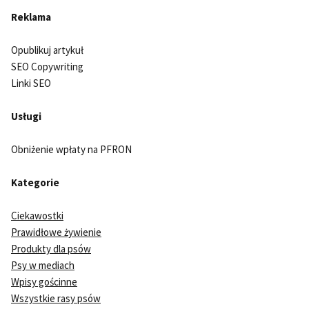
Reklama
Opublikuj artykuł
SEO Copywriting
Linki SEO
Usługi
Obniżenie wpłaty na PFRON
Kategorie
Ciekawostki
Prawidłowe żywienie
Produkty dla psów
Psy w mediach
Wpisy gościnne
Wszystkie rasy psów