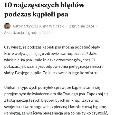
10 najczęstszych błędów
podczas kąpieli psa
Autor artykułu:
Anna Walczak
2 grudnia 2024
Akualizacja:
2 grudnia 2024
Czy wiesz, że podczas kąpieli psa można popełnić błędy,
które wpływają na jego zdrowie i samopoczucie? Jako
właścicielka psa i miłośniczka czworonogów, chcę Ci
pokazać, jak ważna jest odpowiednia pielęgnacja sierści i
skóry Twojego pupila. To kluczowe dla jego komfortu!
Unikanie typowych pomyłek sprawi, że kąpiel stanie się
przyjemnym doświadczeniem dla Twojego psa. Zapoznaj się
z listą najczęstszych błędów, by ich uniknąć i zapewnić
swojemu czworonogowi bezpieczną i komfortową higienę.
Pamiętaj, że właściwa pielęgnacja psa to nie tylko czystość,