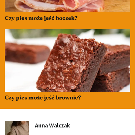
Czy pies może jeść boczek?
Czy pies może jeść brownie?
Anna Walczak