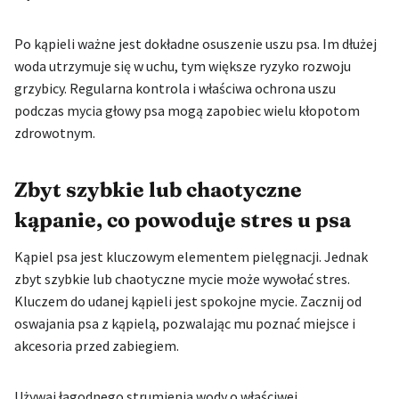
Po kąpieli ważne jest dokładne osuszenie uszu psa. Im dłużej
woda utrzymuje się w uchu, tym większe ryzyko rozwoju
grzybicy. Regularna kontrola i właściwa ochrona uszu
podczas mycia głowy psa mogą zapobiec wielu kłopotom
zdrowotnym.
Zbyt szybkie lub chaotyczne
kąpanie, co powoduje stres u psa
Kąpiel psa jest kluczowym elementem pielęgnacji. Jednak
zbyt szybkie lub chaotyczne mycie może wywołać stres.
Kluczem do udanej kąpieli jest spokojne mycie. Zacznij od
oswajania psa z kąpielą, pozwalając mu poznać miejsce i
akcesoria przed zabiegiem.
Używaj łagodnego strumienia wody o właściwej