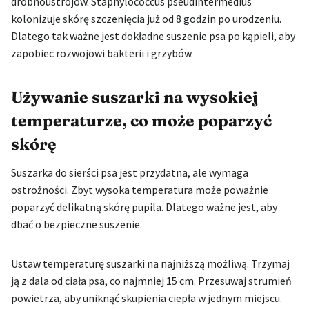
drobnoustrojów. Staphylococcus pseudintermedius
kolonizuje skórę szczenięcia już od 8 godzin po urodzeniu.
Dlatego tak ważne jest dokładne suszenie psa po kąpieli, aby
zapobiec rozwojowi bakterii i grzybów.
Używanie suszarki na wysokiej
temperaturze, co może poparzyć
skórę
Suszarka do sierści psa jest przydatna, ale wymaga
ostrożności. Zbyt wysoka temperatura może poważnie
poparzyć delikatną skórę pupila. Dlatego ważne jest, aby
dbać o bezpieczne suszenie.
Ustaw temperaturę suszarki na najniższą możliwą. Trzymaj
ją z dala od ciała psa, co najmniej 15 cm. Przesuwaj strumień
powietrza, aby uniknąć skupienia ciepła w jednym miejscu.