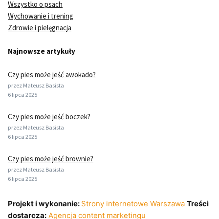
Wszystko o psach
Wychowanie i trening
Zdrowie i pielęgnacja
Najnowsze artykuły
Czy pies może jeść awokado?
przez Mateusz Basista
6 lipca 2025
Czy pies może jeść boczek?
przez Mateusz Basista
6 lipca 2025
Czy pies może jeść brownie?
przez Mateusz Basista
6 lipca 2025
Projekt i wykonanie:
Strony internetowe Warszawa
Treści
dostarcza:
Agencja content marketingu