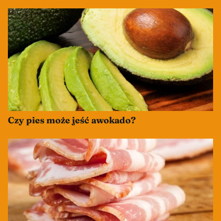
Czy pies może jeść awokado?