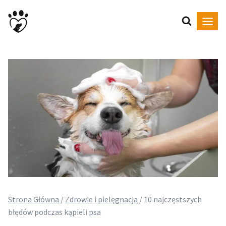
Przejdź
do
treści
Strona Główna
/
Zdrowie i pielęgnacja
/
10 najczęstszych
błędów podczas kąpieli psa