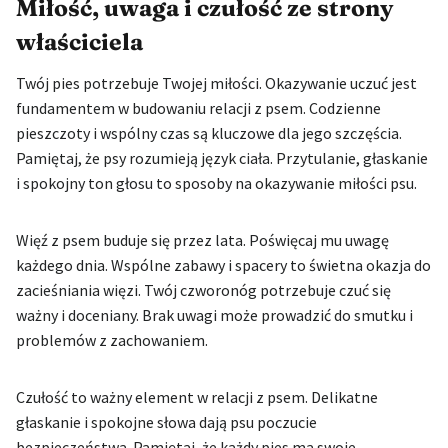
Miłość, uwaga i czułość ze strony
właściciela
Twój pies potrzebuje Twojej miłości. Okazywanie uczuć jest
fundamentem w budowaniu relacji z psem. Codzienne
pieszczoty i wspólny czas są kluczowe dla jego szczęścia.
Pamiętaj, że psy rozumieją język ciała. Przytulanie, głaskanie
i spokojny ton głosu to sposoby na okazywanie miłości psu.
Więź z psem buduje się przez lata. Poświęcaj mu uwagę
każdego dnia. Wspólne zabawy i spacery to świetna okazja do
zacieśniania więzi. Twój czworonóg potrzebuje czuć się
ważny i doceniany. Brak uwagi może prowadzić do smutku i
problemów z zachowaniem.
Czułość to ważny element w relacji z psem. Delikatne
głaskanie i spokojne słowa dają psu poczucie
bezpieczeństwa. Pamiętaj, że każdy pies ma swoje