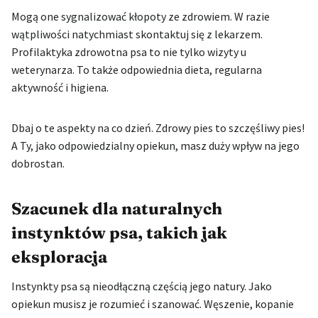
Mogą one sygnalizować kłopoty ze zdrowiem. W razie
wątpliwości natychmiast skontaktuj się z lekarzem.
Profilaktyka zdrowotna psa to nie tylko wizyty u
weterynarza. To także odpowiednia dieta, regularna
aktywność i higiena.
Dbaj o te aspekty na co dzień. Zdrowy pies to szczęśliwy pies!
A Ty, jako odpowiedzialny opiekun, masz duży wpływ na jego
dobrostan.
Szacunek dla naturalnych
instynktów psa, takich jak
eksploracja
Instynkty psa są nieodłączną częścią jego natury. Jako
opiekun musisz je rozumieć i szanować. Węszenie, kopanie