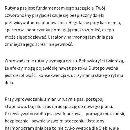
Rutyna psa jest fundamentem jego szczęścia. Twój
czworonożny przyjaciel czuje się bezpieczny dzięki
przewidywalnemu planowi dnia. Regularne pory karmienia,
spacerów i odpoczynku pomagają mu zrozumieć, czego
może się spodziewać. Ustalony harmonogram dnia psa
zmniejsza jego stres i niepewność.
Wprowadzenie rutyny wymaga czasu. Behawioryści twierdzą,
że efekty mogą pojawić się nawet po roku. Dlatego ważna
jest cierpliwość i konsekwencja w utrzymaniu stałego rytmu
dnia.
Przy wprowadzaniu zmian w rutynie psa, postępuj
stopniowo. Daj mu czas na adaptację do nowego planu.
Przewidywalność dla psa jest kluczowa – pomaga mu czuć się
bezpiecznie i pewnie w swoim otoczeniu. Ustalony
harmonogram dnia psa to nie tylko wygoda dla Ciebie, ale