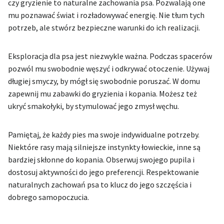
czy gryzienie to naturalne zachowania psa. Pozwalają one
mu poznawać świat i rozładowywać energię. Nie tłum tych
potrzeb, ale stwórz bezpieczne warunki do ich realizacji.
Eksploracja dla psa jest niezwykle ważna. Podczas spacerów
pozwól mu swobodnie węszyć i odkrywać otoczenie. Używaj
długiej smyczy, by mógł się swobodnie poruszać. W domu
zapewnij mu zabawki do gryzienia i kopania. Możesz też
ukryć smakołyki, by stymulować jego zmysł węchu.
Pamiętaj, że każdy pies ma swoje indywidualne potrzeby.
Niektóre rasy mają silniejsze instynkty łowieckie, inne są
bardziej skłonne do kopania. Obserwuj swojego pupila i
dostosuj aktywności do jego preferencji. Respektowanie
naturalnych zachowań psa to klucz do jego szczęścia i
dobrego samopoczucia.