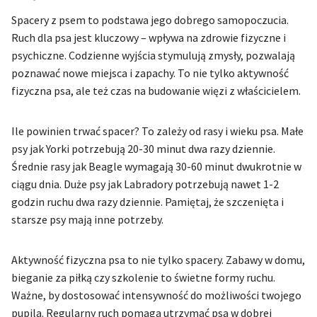
Spacery z psem to podstawa jego dobrego samopoczucia.
Ruch dla psa jest kluczowy – wpływa na zdrowie fizyczne i
psychiczne. Codzienne wyjścia stymulują zmysły, pozwalają
poznawać nowe miejsca i zapachy. To nie tylko aktywność
fizyczna psa, ale też czas na budowanie więzi z właścicielem.
Ile powinien trwać spacer? To zależy od rasy i wieku psa. Małe
psy jak Yorki potrzebują 20-30 minut dwa razy dziennie.
Średnie rasy jak Beagle wymagają 30-60 minut dwukrotnie w
ciągu dnia. Duże psy jak Labradory potrzebują nawet 1-2
godzin ruchu dwa razy dziennie. Pamiętaj, że szczenięta i
starsze psy mają inne potrzeby.
Aktywność fizyczna psa to nie tylko spacery. Zabawy w domu,
bieganie za piłką czy szkolenie to świetne formy ruchu.
Ważne, by dostosować intensywność do możliwości twojego
pupila. Regularny ruch pomaga utrzymać psa w dobrej