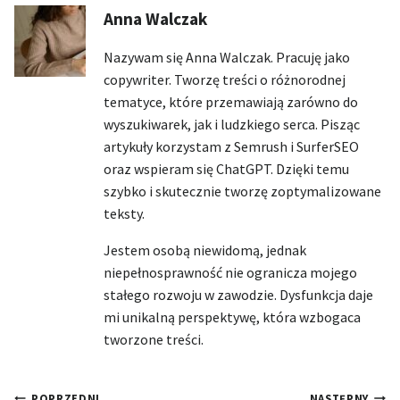
Anna Walczak
Nazywam się Anna Walczak. Pracuję jako
copywriter. Tworzę treści o różnorodnej
tematyce, które przemawiają zarówno do
wyszukiwarek, jak i ludzkiego serca. Pisząc
artykuły korzystam z Semrush i SurferSEO
oraz wspieram się ChatGPT. Dzięki temu
szybko i skutecznie tworzę zoptymalizowane
teksty.
Jestem osobą niewidomą, jednak
niepełnosprawność nie ogranicza mojego
stałego rozwoju w zawodzie. Dysfunkcja daje
mi unikalną perspektywę, która wzbogaca
tworzone treści.
POPRZEDNI
NASTĘPNY