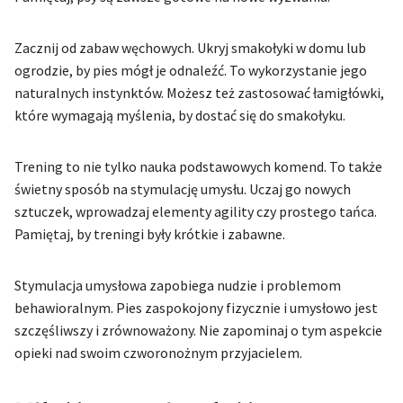
Zacznij od zabaw węchowych. Ukryj smakołyki w domu lub
ogrodzie, by pies mógł je odnaleźć. To wykorzystanie jego
naturalnych instynktów. Możesz też zastosować łamigłówki,
które wymagają myślenia, by dostać się do smakołyku.
Trening to nie tylko nauka podstawowych komend. To także
świetny sposób na stymulację umysłu. Uczaj go nowych
sztuczek, wprowadzaj elementy agility czy prostego tańca.
Pamiętaj, by treningi były krótkie i zabawne.
Stymulacja umysłowa zapobiega nudzie i problemom
behawioralnym. Pies zaspokojony fizycznie i umysłowo jest
szczęśliwszy i zrównoważony. Nie zapominaj o tym aspekcie
opieki nad swoim czworonożnym przyjacielem.