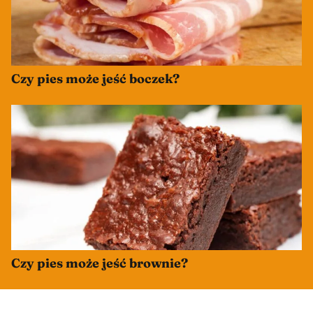
Czy pies może jeść boczek?
Czy pies może jeść brownie?