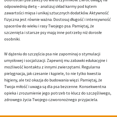
odpowiednią dietę – analizuj skład karmy pod kątem
zawartości mięsa i unikaj sztucznych dodatków. Aktywność
fizyczna jest równie ważna. Dostosuj długość i intensywność
spacerów do wieku i rasy Twojego psa. Pamiętaj, że
szczenięta i starsze psy mają inne potrzeby niż dorosłe
osobniki.
W dążeniu do szczęścia psa nie zapominaj o stymulacji
umysłowej i socjalizacji. Zapewnij mu zabawki edukacyjne i
możliwość kontaktu z innymi zwierzętami. Regularna
pielęgnacja, jak czesanie i kąpiele, to nie tylko kwestia
higieny, ale też okazja do budowania więzi. Pamiętaj, że
Twoja miłość i uwaga są dla psa bezcenne. Konsekwentna
opieka i zrozumienie jego potrzeb to klucz do szczęśliwego,
zdrowego życia Twojego czworonożnego przyjaciela.