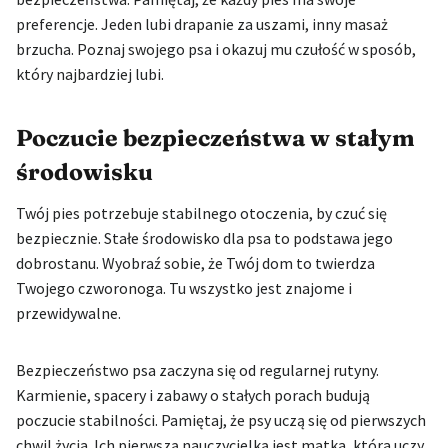
preferencje. Jeden lubi drapanie za uszami, inny masaż
brzucha. Poznaj swojego psa i okazuj mu czułość w sposób,
który najbardziej lubi.
Poczucie bezpieczeństwa w stałym
środowisku
Twój pies potrzebuje stabilnego otoczenia, by czuć się
bezpiecznie. Stałe środowisko dla psa to podstawa jego
dobrostanu. Wyobraź sobie, że Twój dom to twierdza
Twojego czworonoga. Tu wszystko jest znajome i
przewidywalne.
Bezpieczeństwo psa zaczyna się od regularnej rutyny.
Karmienie, spacery i zabawy o stałych porach budują
poczucie stabilności. Pamiętaj, że psy uczą się od pierwszych
chwil życia. Ich pierwszą nauczycielką jest matka, która uczy