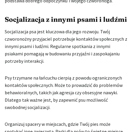
podstawa dobrego odpoczynku Twojego czworonoga.
Socjalizacja z innymi psami i ludźmi
Socjalizacja psa jest kluczowa dla jego rozwoju. Twój
czworonożny przyjaciel potrzebuje kontaktów społecznych z
innymi psami i ludźmi. Regularne spotkania z innymi
psiakami pomagają w budowaniu przyjaźni i zaspokajaniu
potrzeby interakcji.
Psy trzymane na łańcuchu cierpią z powodu ograniczonych
kontaktów społecznych. Może to prowadzić do problemów
behawioralnych, takich jak agresja czy obsesyjne nawyki.
Dlatego tak ważne jest, by zapewnić psu możliwość
swobodnej socjalizacji.
Organizuj spacery w miejscach, gdzie Twój pies może
spotykać inne zwierzęta. Parki dla psów to świetne miejsce