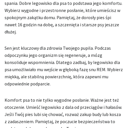
spania. Dobre legowisko dla psa to podstawa jego komfortu.
Wybierz wygodne i przestronne posłanie, które umieścisz w
spokojnym zakątku domu. Pamiętaj, że dorosły pies śpi
nawet 16 godzin na dobę, a szczenięta i starsze psy jeszcze
dłużej.
Sen jest kluczowy dla zdrowia Twojego pupila. Podczas
odpoczynku jego organizm się regeneruje, a mózg
konsoliduje wspomnienia. Dlatego zadbaj, by legowisko dla
psa umożliwiało mu wejście w głęboką fazę snu REM. Wybierz
miękką, ale stabilną powierzchnię, która zapewni mu
odpowiednie podparcie.
Komfort psa to nie tylko wygodne posłanie. Ważne jest też
otoczenie. Umieść legowisko z dala od przeciągów i hałasów.
Jeśli Twój pies lubi się chować, rozważ zakup budy lub kosza
z zadaszeniem. Pamiętaj, że poczucie bezpieczeństwa to