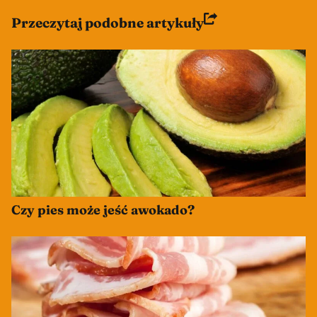
Przeczytaj podobne artykuły
Czy pies może jeść awokado?