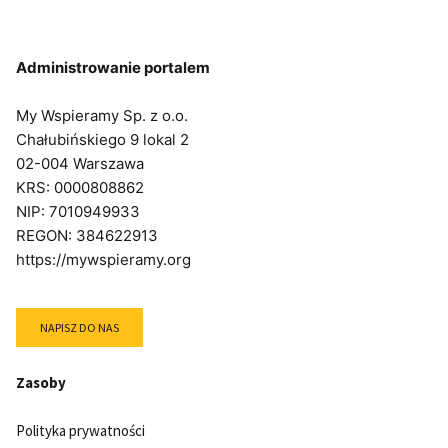
Administrowanie portalem
My Wspieramy Sp. z o.o.
Chałubińskiego 9 lokal 2
02-004 Warszawa
KRS: 0000808862
NIP: 7010949933
REGON: 384622913
https://mywspieramy.org
NAPISZ DO NAS
Zasoby
Polityka prywatności