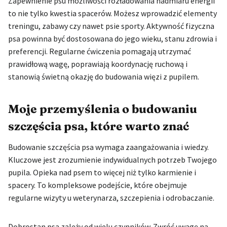
Zapewnienie psu możliwości rozładowania nadmiaru energii
to nie tylko kwestia spacerów. Możesz wprowadzić elementy
treningu, zabawy czy nawet psie sporty. Aktywność fizyczna
psa powinna być dostosowana do jego wieku, stanu zdrowia i
preferencji. Regularne ćwiczenia pomagają utrzymać
prawidłową wagę, poprawiają koordynację ruchową i
stanowią świetną okazję do budowania więzi z pupilem.
Moje przemyślenia o budowaniu
szczęścia psa, które warto znać
Budowanie szczęścia psa wymaga zaangażowania i wiedzy.
Kluczowe jest zrozumienie indywidualnych potrzeb Twojego
pupila. Opieka nad psem to więcej niż tylko karmienie i
spacery. To kompleksowe podejście, które obejmuje
regularne wizyty u weterynarza, szczepienia i odrobaczanie.
Dobrostan psa zależy od wielu czynników. Zwróć uwagę na