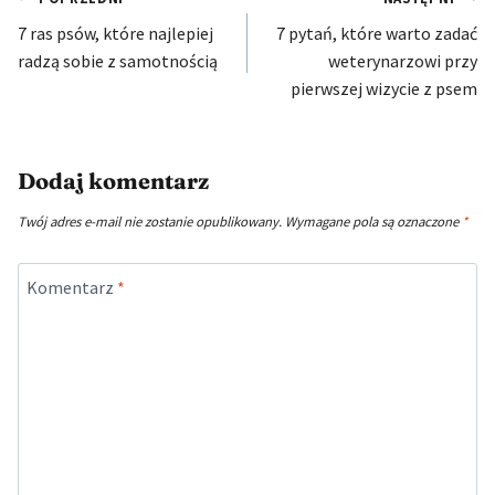
Nawigacja
7 ras psów, które najlepiej
7 pytań, które warto zadać
wpisu
radzą sobie z samotnością
weterynarzowi przy
pierwszej wizycie z psem
Dodaj komentarz
Twój adres e-mail nie zostanie opublikowany.
Wymagane pola są oznaczone
*
Komentarz
*