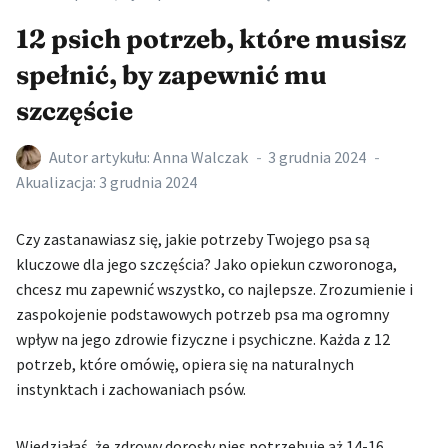
12 psich potrzeb, które musisz
spełnić, by zapewnić mu
szczęście
Autor artykułu:
Anna Walczak
3 grudnia 2024
Akualizacja:
3 grudnia 2024
Czy zastanawiasz się, jakie potrzeby Twojego psa są
kluczowe dla jego szczęścia? Jako opiekun czworonoga,
chcesz mu zapewnić wszystko, co najlepsze. Zrozumienie i
zaspokojenie podstawowych potrzeb psa ma ogromny
wpływ na jego zdrowie fizyczne i psychiczne. Każda z 12
potrzeb, które omówię, opiera się na naturalnych
instynktach i zachowaniach psów.
Wiedziałaś, że zdrowy dorosły pies potrzebuje aż 14-16