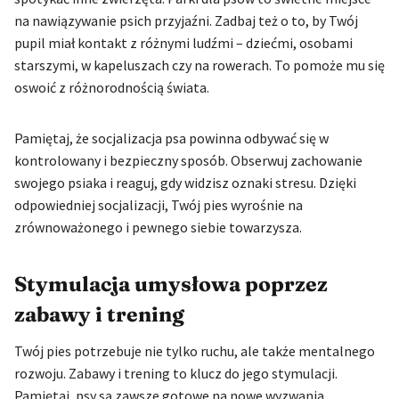
na nawiązywanie psich przyjaźni. Zadbaj też o to, by Twój
pupil miał kontakt z różnymi ludźmi – dziećmi, osobami
starszymi, w kapeluszach czy na rowerach. To pomoże mu się
oswoić z różnorodnością świata.
Pamiętaj, że socjalizacja psa powinna odbywać się w
kontrolowany i bezpieczny sposób. Obserwuj zachowanie
swojego psiaka i reaguj, gdy widzisz oznaki stresu. Dzięki
odpowiedniej socjalizacji, Twój pies wyrośnie na
zrównoważonego i pewnego siebie towarzysza.
Stymulacja umysłowa poprzez
zabawy i trening
Twój pies potrzebuje nie tylko ruchu, ale także mentalnego
rozwoju. Zabawy i trening to klucz do jego stymulacji.
Pamiętaj, psy są zawsze gotowe na nowe wyzwania.