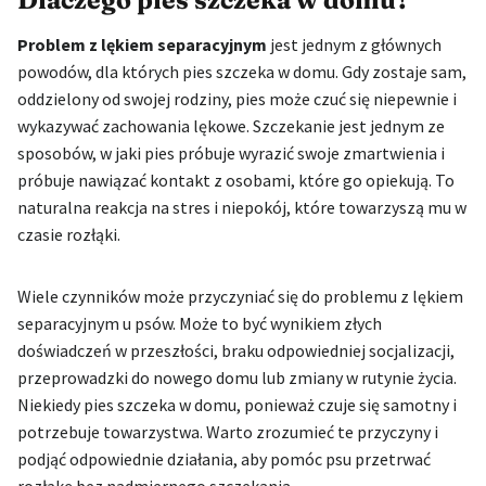
Dlaczego pies szczeka w domu?
Problem z lękiem separacyjnym
jest jednym z głównych
powodów, dla których pies szczeka w domu. Gdy zostaje sam,
oddzielony od swojej rodziny, pies może czuć się niepewnie i
wykazywać zachowania lękowe. Szczekanie jest jednym ze
sposobów, w jaki pies próbuje wyrazić swoje zmartwienia i
próbuje nawiązać kontakt z osobami, które go opiekują. To
naturalna reakcja na stres i niepokój, które towarzyszą mu w
czasie rozłąki.
Wiele czynników może przyczyniać się do problemu z lękiem
separacyjnym u psów. Może to być wynikiem złych
doświadczeń w przeszłości, braku odpowiedniej socjalizacji,
przeprowadzki do nowego domu lub zmiany w rutynie życia.
Niekiedy pies szczeka w domu, ponieważ czuje się samotny i
potrzebuje towarzystwa. Warto zrozumieć te przyczyny i
podjąć odpowiednie działania, aby pomóc psu przetrwać
rozłąkę bez nadmiernego szczekania.