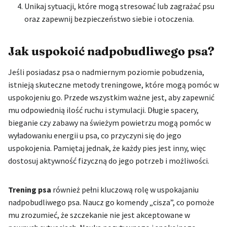
Unikaj sytuacji, które mogą stresować lub zagrażać psu
oraz zapewnij bezpieczeństwo siebie i otoczenia.
Jak uspokoić nadpobudliwego psa?
Jeśli posiadasz psa o nadmiernym poziomie pobudzenia,
istnieją skuteczne metody treningowe, które mogą pomóc w
uspokojeniu go. Przede wszystkim ważne jest, aby zapewnić
mu odpowiednią ilość ruchu i stymulacji. Długie spacery,
bieganie czy zabawy na świeżym powietrzu mogą pomóc w
wyładowaniu energii u psa, co przyczyni się do jego
uspokojenia. Pamiętaj jednak, że każdy pies jest inny, więc
dostosuj aktywność fizyczną do jego potrzeb i możliwości.
Trening psa
również pełni kluczową rolę w uspokajaniu
nadpobudliwego psa. Naucz go komendy „cisza”, co pomoże
mu zrozumieć, że szczekanie nie jest akceptowane w