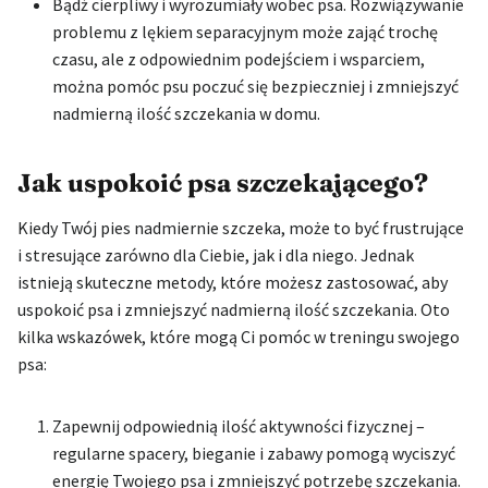
Bądź cierpliwy i wyrozumiały wobec psa. Rozwiązywanie
problemu z lękiem separacyjnym może zająć trochę
czasu, ale z odpowiednim podejściem i wsparciem,
można pomóc psu poczuć się bezpieczniej i zmniejszyć
nadmierną ilość szczekania w domu.
Jak uspokoić psa szczekającego?
Kiedy Twój pies nadmiernie szczeka, może to być frustrujące
i stresujące zarówno dla Ciebie, jak i dla niego. Jednak
istnieją skuteczne metody, które możesz zastosować, aby
uspokoić psa i zmniejszyć nadmierną ilość szczekania. Oto
kilka wskazówek, które mogą Ci pomóc w treningu swojego
psa:
Zapewnij odpowiednią ilość aktywności fizycznej –
regularne spacery, bieganie i zabawy pomogą wyciszyć
energię Twojego psa i zmniejszyć potrzebę szczekania.