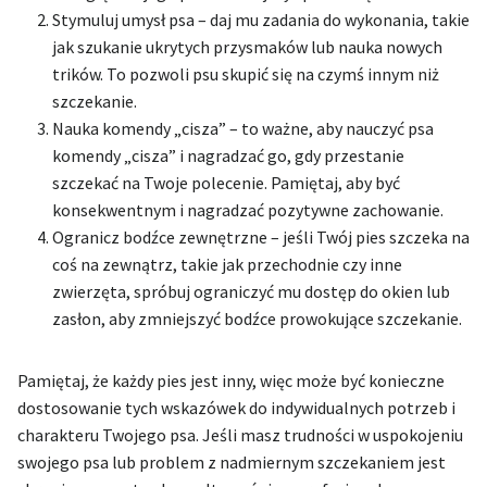
Stymuluj umysł psa – daj mu zadania do wykonania, takie
jak szukanie ukrytych przysmaków lub nauka nowych
trików. To pozwoli psu skupić się na czymś innym niż
szczekanie.
Nauka komendy „cisza” – to ważne, aby nauczyć psa
komendy „cisza” i nagradzać go, gdy przestanie
szczekać na Twoje polecenie. Pamiętaj, aby być
konsekwentnym i nagradzać pozytywne zachowanie.
Ogranicz bodźce zewnętrzne – jeśli Twój pies szczeka na
coś na zewnątrz, takie jak przechodnie czy inne
zwierzęta, spróbuj ograniczyć mu dostęp do okien lub
zasłon, aby zmniejszyć bodźce prowokujące szczekanie.
Pamiętaj, że każdy pies jest inny, więc może być konieczne
dostosowanie tych wskazówek do indywidualnych potrzeb i
charakteru Twojego psa. Jeśli masz trudności w uspokojeniu
swojego psa lub problem z nadmiernym szczekaniem jest