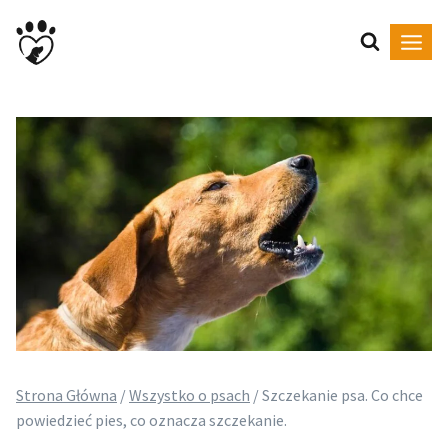
Przejdź
do
treści
Strona Główna
/
Wszystko o psach
/
Szczekanie psa. Co chce
powiedzieć pies, co oznacza szczekanie.