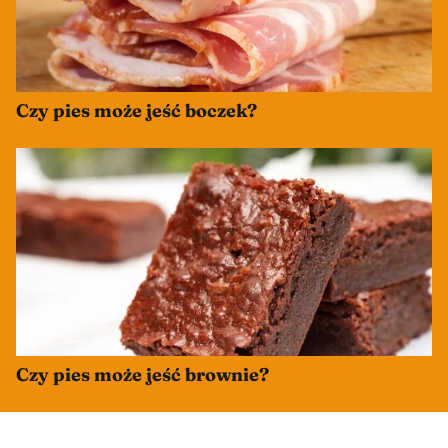
Czy pies może jeść boczek?
Czy pies może jeść brownie?