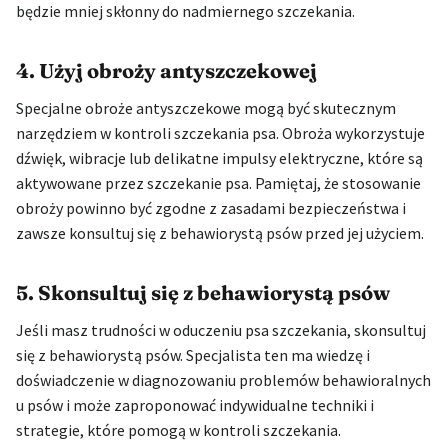
będzie mniej skłonny do nadmiernego szczekania.
4. Użyj obroży antyszczekowej
Specjalne obroże antyszczekowe mogą być skutecznym
narzędziem w kontroli szczekania psa. Obroża wykorzystuje
dźwięk, wibracje lub delikatne impulsy elektryczne, które są
aktywowane przez szczekanie psa. Pamiętaj, że stosowanie
obroży powinno być zgodne z zasadami bezpieczeństwa i
zawsze konsultuj się z behawiorystą psów przed jej użyciem.
5. Skonsultuj się z behawiorystą psów
Jeśli masz trudności w oduczeniu psa szczekania, skonsultuj
się z behawiorystą psów. Specjalista ten ma wiedzę i
doświadczenie w diagnozowaniu problemów behawioralnych
u psów i może zaproponować indywidualne techniki i
strategie, które pomogą w kontroli szczekania.