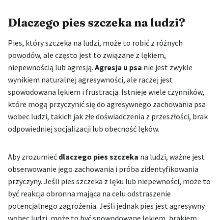
Dlaczego pies szczeka na ludzi?
Pies, który szczeka na ludzi, może to robić z różnych
powodów, ale często jest to związane z lękiem,
niepewnością lub agresją.
Agresja u psa
nie jest zwykle
wynikiem naturalnej agresywności, ale raczej jest
spowodowana lękiem i frustracją. Istnieje wiele czynników,
które mogą przyczynić się do agresywnego zachowania psa
wobec ludzi, takich jak złe doświadczenia z przeszłości, brak
odpowiedniej socjalizacji lub obecność lęków.
Aby zrozumieć
dlaczego pies szczeka
na ludzi, ważne jest
obserwowanie jego zachowania i próba zidentyfikowania
przyczyny. Jeśli pies szczeka z lęku lub niepewności, może to
być reakcja obronna mająca na celu odstraszenie
potencjalnego zagrożenia. Jeśli jednak pies jest agresywny
wobec ludzi, może to być spowodowane lękiem, brakiem