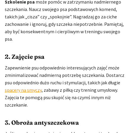
Szkolenie psa
może pomóc w zatrzymaniu nadmiernego
szczekania. Naucz swojego psa podstawowych komend,
takich jak „cisza” czy „spokojnie”. Nagradzaj go za ciche
zachowanie i ignoruj, gdy szczeka niepotrzebnie. Pamiętaj,
aby być konsekwentnym i cierpliwym w treningu swojego
psa.
2. Zajęcie psa
Zapewnienie psu odpowiednio interesujących zajęć może
zminimalizować nadmierną potrzebę szczekania. Dostarcz
psu odpowiednio dużo ruchu i stymulacji, takich jak długie
spacery na smyczy
, zabawy z piłką czy trening umysłowy.
Zajęcia te pomogą psu skupić się na czymś innym niż
szczekanie.
3. Obroża antyszczekowa