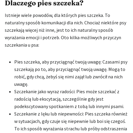
Dlaczego pies szczeka?
Istnieje wiele powodów, dla których pies szczeka. To
naturalny sposób komunikacji dla nich. Chociaż niektóre psy
szczekają więcej niż inne, jest to ich naturalny sposób
wyrażania emocji i potrzeb. Oto kilka możliwych przyczyn
szczekania u psa:
Pies szczeka, aby przyciągnąć twoją uwagę: Czasami psy
szczekają po to, aby przyciągnąć twoją uwagę. Mogą to
robić, gdy chcą, żebyś się nimi zajął lub zwrócił na nich
uwagę.
Szczekanie jako wyraz radości: Pies może szczekać z
radością lub ekscytacją, szczególnie gdy jest
podekscytowany spotkaniem z tobą lub innymi psami.
Szczekanie z lęku lub niepewności: Pies szczeka również
w sytuacjach, gdy czuje się niepewnie lub boi się czegoś.
To ich sposób wyrażania strachu lub próby odstraszenia