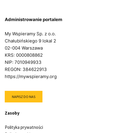
Administrowanie portalem
My Wspieramy Sp. z o.o.
Chałubińskiego 9 lokal 2
02-004 Warszawa
KRS: 0000808862
NIP: 7010949933
REGON: 384622913
https://mywspieramy.org
NAPISZ DO NAS
Zasoby
Polityka prywatności