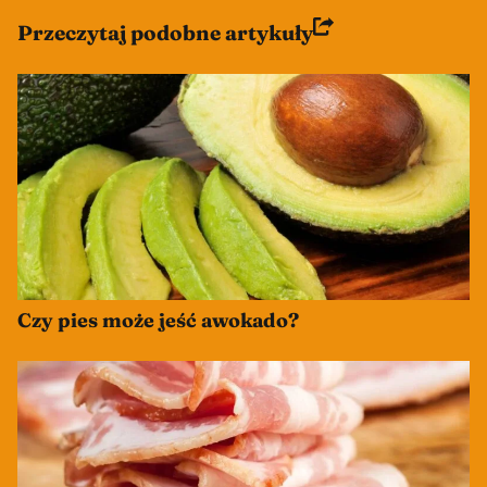
Przeczytaj podobne artykuły
Czy pies może jeść awokado?