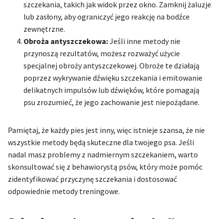
szczekania, takich jak widok przez okno. Zamknij żaluzje
lub zasłony, aby ograniczyć jego reakcję na bodźce
zewnętrzne.
Obroża antyszczekowa:
Jeśli inne metody nie
przynoszą rezultatów, możesz rozważyć użycie
specjalnej obroży antyszczekowej. Obroże te działają
poprzez wykrywanie dźwięku szczekania i emitowanie
delikatnych impulsów lub dźwięków, które pomagają
psu zrozumieć, że jego zachowanie jest niepożądane.
Pamiętaj, że każdy pies jest inny, więc istnieje szansa, że nie
wszystkie metody będą skuteczne dla twojego psa. Jeśli
nadal masz problemy z nadmiernym szczekaniem, warto
skonsultować się z behawiorystą psów, który może pomóc
zidentyfikować przyczynę szczekania i dostosować
odpowiednie metody treningowe.