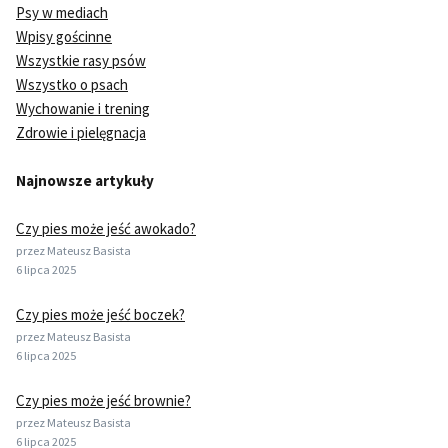
Psy w mediach
Wpisy gościnne
Wszystkie rasy psów
Wszystko o psach
Wychowanie i trening
Zdrowie i pielęgnacja
Najnowsze artykuły
Czy pies może jeść awokado?
przez Mateusz Basista
6 lipca 2025
Czy pies może jeść boczek?
przez Mateusz Basista
6 lipca 2025
Czy pies może jeść brownie?
przez Mateusz Basista
6 lipca 2025