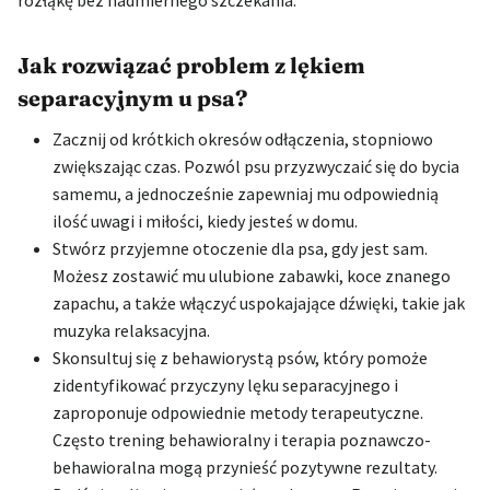
Jak rozwiązać problem z lękiem
separacyjnym u psa?
Zacznij od krótkich okresów odłączenia, stopniowo
zwiększając czas. Pozwól psu przyzwyczaić się do bycia
samemu, a jednocześnie zapewniaj mu odpowiednią
ilość uwagi i miłości, kiedy jesteś w domu.
Stwórz przyjemne otoczenie dla psa, gdy jest sam.
Możesz zostawić mu ulubione zabawki, koce znanego
zapachu, a także włączyć uspokajające dźwięki, takie jak
muzyka relaksacyjna.
Skonsultuj się z behawiorystą psów, który pomoże
zidentyfikować przyczyny lęku separacyjnego i
zaproponuje odpowiednie metody terapeutyczne.
Często trening behawioralny i terapia poznawczo-
behawioralna mogą przynieść pozytywne rezultaty.