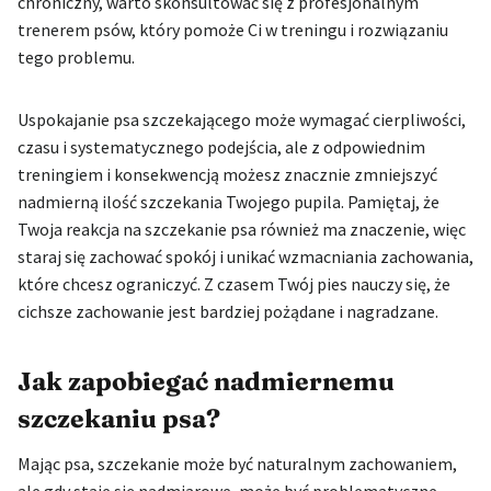
chroniczny, warto skonsultować się z profesjonalnym
trenerem psów, który pomoże Ci w treningu i rozwiązaniu
tego problemu.
Uspokajanie psa szczekającego może wymagać cierpliwości,
czasu i systematycznego podejścia, ale z odpowiednim
treningiem i konsekwencją możesz znacznie zmniejszyć
nadmierną ilość szczekania Twojego pupila. Pamiętaj, że
Twoja reakcja na szczekanie psa również ma znaczenie, więc
staraj się zachować spokój i unikać wzmacniania zachowania,
które chcesz ograniczyć. Z czasem Twój pies nauczy się, że
cichsze zachowanie jest bardziej pożądane i nagradzane.
Jak zapobiegać nadmiernemu
szczekaniu psa?
Mając psa, szczekanie może być naturalnym zachowaniem,
ale gdy staje się nadmiarowe, może być problematyczne