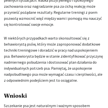
pewnych sytuacjach. Nauka pozytywnego i spokojnego
zachowania oraz nagradzanie psa za cichą reakcję może
przynieść pożądane rezultaty. Regularne treningi z psem
pozwolą wzmocnić więź między wami i pomogą mu nauczyć
się kontrolować swoje emocje.
W niektórych przypadkach warto skonsultować się z
behawiorystą psów, który może zaproponować dodatkowe
techniki treningowe i doradzić w pracy nad uspokojeniem
psa. Behawiorysta będzie w stanie zidentyfikować przyczynę
nadmiernego pobudzenia i dostosować plan działania do
indywidualnych potrzeb psa. Pamiętaj, że uspokojenie
nadpobudliwego psa może wymagać czasu i cierpliwości, ale
z odpowiednim podejściem jest to osiągalne.
Wnioski
Szczekanie psa jest naturalnym i ważnym sposobem