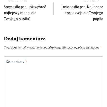
Smycz dla psa. Jak wybrać
Imiona dla psa. Najlepsze
wpisu
najlepszy model dla
propozycje dla Twojego
Twojego pupila?
pupila
Dodaj komentarz
Twój adres e-mail nie zostanie opublikowany.
Wymagane pola są oznaczone
*
Komentarz
*