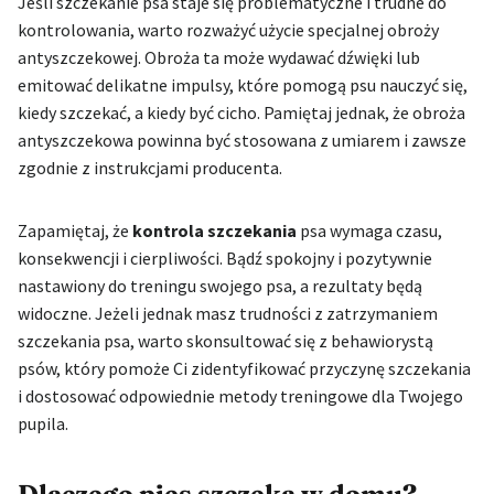
Jeśli szczekanie psa staje się problematyczne i trudne do
kontrolowania, warto rozważyć użycie specjalnej obroży
antyszczekowej. Obroża ta może wydawać dźwięki lub
emitować delikatne impulsy, które pomogą psu nauczyć się,
kiedy szczekać, a kiedy być cicho. Pamiętaj jednak, że obroża
antyszczekowa powinna być stosowana z umiarem i zawsze
zgodnie z instrukcjami producenta.
Zapamiętaj, że
kontrola szczekania
psa wymaga czasu,
konsekwencji i cierpliwości. Bądź spokojny i pozytywnie
nastawiony do treningu swojego psa, a rezultaty będą
widoczne. Jeżeli jednak masz trudności z zatrzymaniem
szczekania psa, warto skonsultować się z behawiorystą
psów, który pomoże Ci zidentyfikować przyczynę szczekania
i dostosować odpowiednie metody treningowe dla Twojego
pupila.