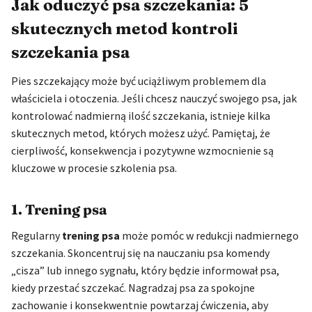
Jak oduczyć psa szczekania: 5
skutecznych metod kontroli
szczekania psa
Pies szczekający może być uciążliwym problemem dla
właściciela i otoczenia. Jeśli chcesz nauczyć swojego psa, jak
kontrolować nadmierną ilość szczekania, istnieje kilka
skutecznych metod, których możesz użyć. Pamiętaj, że
cierpliwość, konsekwencja i pozytywne wzmocnienie są
kluczowe w procesie szkolenia psa.
1. Trening psa
Regularny
trening psa
może pomóc w redukcji nadmiernego
szczekania. Skoncentruj się na nauczaniu psa komendy
„cisza” lub innego sygnału, który będzie informował psa,
kiedy przestać szczekać. Nagradzaj psa za spokojne
zachowanie i konsekwentnie powtarzaj ćwiczenia, aby